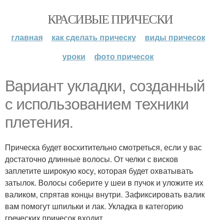
КРАСИВЫЕ ПРИЧЕСКИ
главная
как сделать прическу
виды причесок
уроки
фото причесок
Вариант укладки, созданный
с использованием техники
плетения.
Прическа будет восхитительно смотреться, если у вас
достаточно длинные волосы. От челки с висков
заплетите широкую косу, которая будет охватывать
затылок. Волосы соберите у шеи в пучок и уложите их
валиком, спрятав концы внутри. Зафиксировать валик
вам помогут шпильки и лак. Укладка в категорию
греческих причесок входит