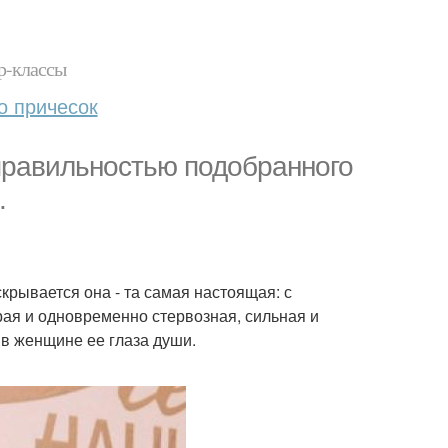
р-классы
о причесок
правильностью подобранного
.
крывается она - та самая настоящая: с
брая и одновременно стервозная, сильная и
 в женщине ее глаза души.