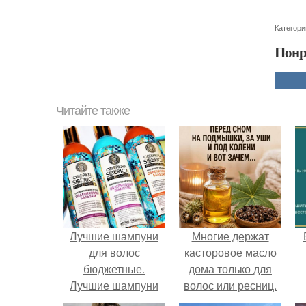
Категори
Понр
Читайте также
Лучшие шампуни
Многие держат
для волос
касторовое масло
бюджетные.
дома только для
Лучшие шампуни
волос или ресниц.
для тонких жирных