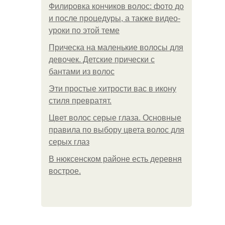
Филировка кончиков волос: фото до
и после процедуры, а также видео-
уроки по этой теме
Прическа на маленькие волосы для
девочек. Детские прически с
бантами из волос
Эти простые хитрости вас в икону
стиля превратят.
Цвет волос серые глаза. Основные
правила по выбору цвета волос для
серых глаз
В нюксенском районе есть деревня
вострое.