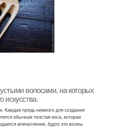
густыми волосами, на которых
о искусства.
н. Каждая прядь немного для создания
тется обычная толстая коса, которая
здается впечатление, будто это волны