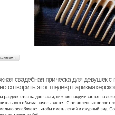
ь дальше →
жная свадебная прическа для девушек с 
но сотворить этот шедевр парикмахерског
ы разделяются на две части, нижняя накручивается на локо
нительного объема начесывается. С оставленных волос пле
мально ослабляется, чтобы иметь легкий и ажурный вид. Со
лелись между собой