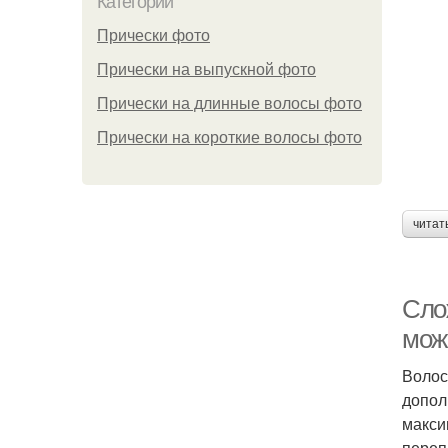
Категории
Прически фото
Прически на выпускной фото
Прически на длинные волосы фото
Прически на короткие волосы фото
читат
Сло
мож
Волос
допол
макси
переп