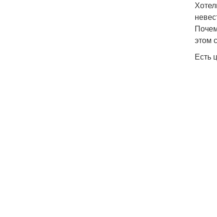
Хотел
невес
Почем
этом 
Есть 