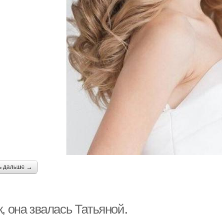
ь дальше →
, она звалась Татьяной.