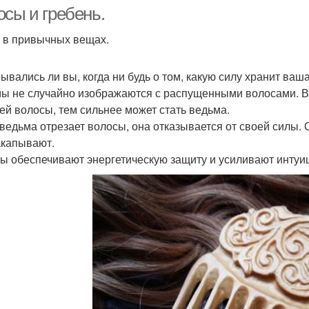
условиях
осы и гребень.
 в привычных вещах.
Прически своими
Вечерние прически
ывались ли вы, когда ни будь о том, какую силу хранит ваш
руками
ы не случайно изображаются с распущенными волосами. В
ей волосы, тем сильнее может стать ведьма.
 ведьма отрезает волосы, она отказывается от своей силы.
акапывают.
ы обеспечивают энергетическую защиту и усиливают интуиц