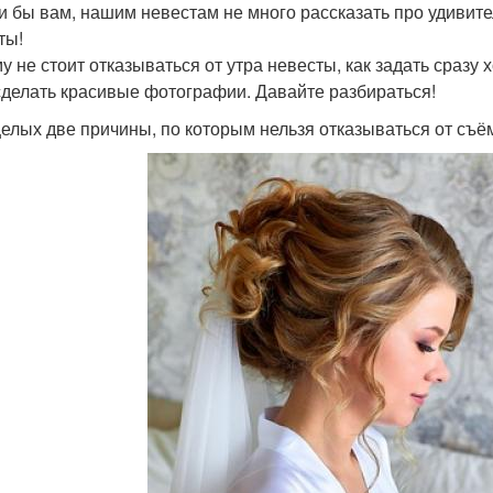
и бы вам, нашим невестам не много рассказать про удивите
ты!
у не стоит отказываться от утра невесты, как задать сразу
сделать красивые фотографии. Давайте разбираться!
целых две причины, по которым нельзя отказываться от съё