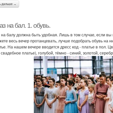
ь дальше →
з на бал. 1. обувь.
 на балу должна быть удобная. Лишь в том случае, если вы 
жете весь вечер протанцевать, лучше подобрать обувь на ни
атье. На нашем вечере вводится дресс код - платье в пол. 
е свадебное платье), голубой, тёмно - синий, золотой, сереб