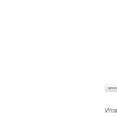
читат
Итак