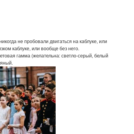
никогда не пробовали двигаться на каблуке, или
зком каблуке, или вообще без него.
Цветовая гамма (желательна: светло-серый, белый
ряный.