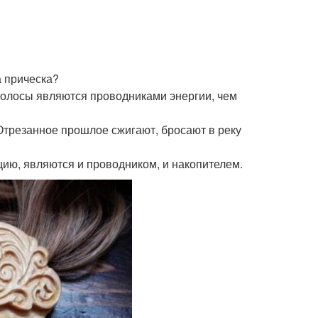
волосы фото
а прическа?
олосы являются проводниками энергии, чем
 Отрезанное прошлое сжигают, бросают в реку
ию, являются и проводником, и накопителем.