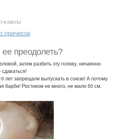
р-классы
о причесок
и ее преодолеть?
головой, затем разбить эту голову, нечаянно
е сдаваться!
 10 лет запрещали выпускать в союзе! А потому
ая барби! Ростиком не много, не мало 50 см.