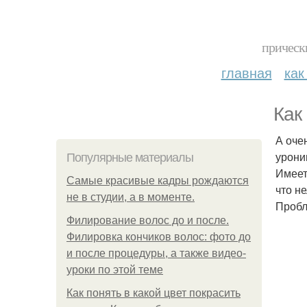
прическ
главная
как
Как
А очен
уронив
Популярные материалы
Имеет
Самые красивые кадры рождаются
что н
не в студии, а в моменте.
Пробл
Филирование волос до и после.
Филировка кончиков волос: фото до
и после процедуры, а также видео-
уроки по этой теме
Как понять в какой цвет покрасить