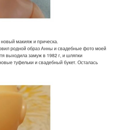
 новый макияж и прическа.
хновил родной образ Анны и свадебные фото моей
етя выходила замуж в 1982 г, и шляпки
новые туфельки и свадебный букет. Осталась