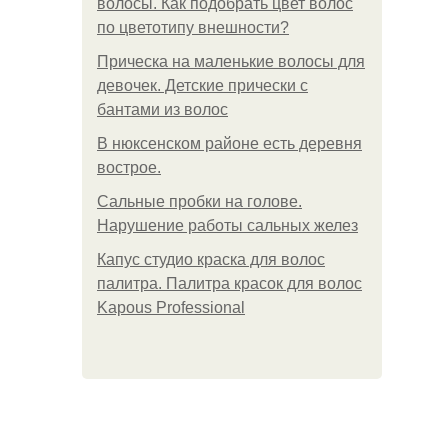
волосы. Как подобрать цвет волос
по цветотипу внешности?
Прическа на маленькие волосы для
девочек. Детские прически с
бантами из волос
В нюксенском районе есть деревня
вострое.
Сальные пробки на голове.
Нарушение работы сальных желез
Капус студио краска для волос
палитра. Палитра красок для волос
Kapous Professional