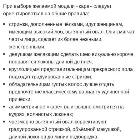
При выборе желаемой модели «каре» следует
ориентироваться на общие правила:
стрижки, дополненные чёлками, идут женщинам,
имеющим высокий лоб, вытянутый овал. Они смягчат
черты лица, сделает их более нежными,
женственными;
девушкам желающим сделать шею визуально короче
понравятся локоны длиной до плеч;
круглолицым представительницам прекрасного пола
подходят градуированные стрижки;
обладательницам густых волос лучше отдать
предпочтение классическому варианту удлинённой
причёски;
асимметричное «каре» выигрышно смотрится на
кудрях, волнистых локонах;
чрезмерно вытянутый овал корректируют
градуированной стрижкой, объёмной макушкой,
длиной локонов до линии подбородка;