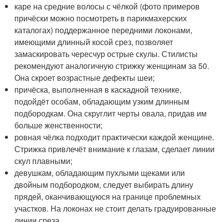
каре на средние волосы с чёлкой (фото примеров
причёски можно посмотреть в парикмахерских
каталогах) поддержанное передними локонами,
имеющими длинный косой срез, позволяет
замаскировать чересчур острые скулы. Стилисты
рекомендуют аналогичную стрижку женщинам за 50.
Она скроет возрастные дефекты шеи;
причёска, выполненная в каскадной технике,
подойдёт особам, обладающим узким длинным
подбородкам. Она скруглит черты овала, придав им
больше женственности;
ровная чёлка подходит практически каждой женщине.
Стрижка привлечёт внимание к глазам, сделает линии
скул плавными;
девушкам, обладающим пухлыми щеками или
двойным подбородком, следует выбирать длину
прядей, оканчивающуюся на границе проблемных
участков. На локонах не стоит делать градуированные
линии среза.