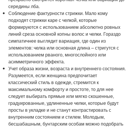
середины лба.
Соблюдение фактурности стрижки. Мало кому
подходят стрижки каре с челкой, которые
формируются с использованием абсолютно ровных
линий среза основной копны волос и челки. Гораздо
симпатичнее выглядит вариация, где один из
элементов: челка или основная длина – стригутся с
использованием рваного, многослойного или
асимметричного эффекта.
Учет образа жизни, возраста и внутреннего состояния.
Разумеется, если женщина предпочитает
классический стиль в одежде, стремится к
максимальному комфорту и простоте, то для нее
следует выбирать прямые или мягко скошенные,
градуированные, удлиненные челки, которые будут
просты в укладке и не станут контрастировать с
внутренним состоянием и стилем. Молодым,
бесшабашным, бунтарским особам можно подобрать