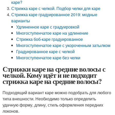
каре?
Стрижка каре с челкой. Подбор челки для каре
Стрижка каре градуированное 2019: модные
варианты
Удлиненное каре с градуировкой
Многоступенчатое каре на удлинение
Стрижка боб-каре градуированное
Многоступенчатое каре с укороченным затылком
Градуированное каре с челкой
Многоступенчатое каре без челки
Стрижки каре на средние волосы с
челкой. Кому идёт и не подходит
стрижка каре на средние волосы?
Подходящий вариант каре можно подобрать для любого
типа внешности. Необходимо только определить
удачную форму, длину, стиль оформления передних
локонов.