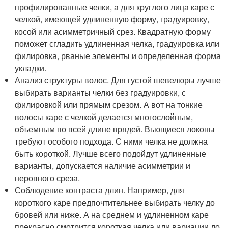
профилированные челки, а для круглого лица каре с
челкой, имеющей удлиненную форму, градуировку,
косой или асимметричный срез. Квадратную форму
поможет сгладить удлиненная челка, градуировка или
филировка, рваные элементы и определенная форма
укладки.
Анализ структуры волос. Для густой шевелюры лучше
выбирать варианты челки без градуировки, с
филировкой или прямым срезом. А вот на тонкие
волосы каре с челкой делается многослойным,
объемным по всей длине прядей. Вьющиеся локоны
требуют особого подхода. С ними челка не должна
быть короткой. Лучше всего подойдут удлиненные
варианты, допускается наличие асимметрии и
неровного среза.
Соблюдение контраста длин. Например, для
короткого каре предпочтительнее выбирать челку до
бровей или ниже. А на среднем и удлиненном каре
прекрасно смотрится короткая челка или вариации до