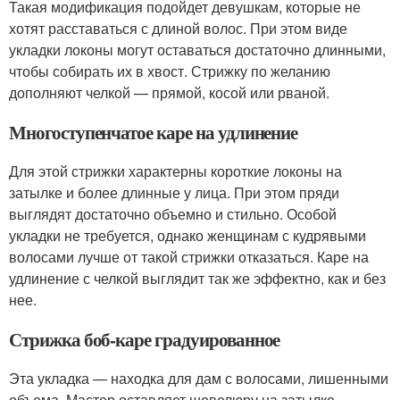
Такая модификация подойдет девушкам, которые не
хотят расставаться с длиной волос. При этом виде
укладки локоны могут оставаться достаточно длинными,
чтобы собирать их в хвост. Стрижку по желанию
дополняют челкой — прямой, косой или рваной.
Многоступенчатое каре на удлинение
Для этой стрижки характерны короткие локоны на
затылке и более длинные у лица. При этом пряди
выглядят достаточно объемно и стильно. Особой
укладки не требуется, однако женщинам с кудрявыми
волосами лучше от такой стрижки отказаться. Каре на
удлинение с челкой выглядит так же эффектно, как и без
нее.
Стрижка боб-каре градуированное
Эта укладка — находка для дам с волосами, лишенными
объема. Мастер оставляет шевелюру на затылке