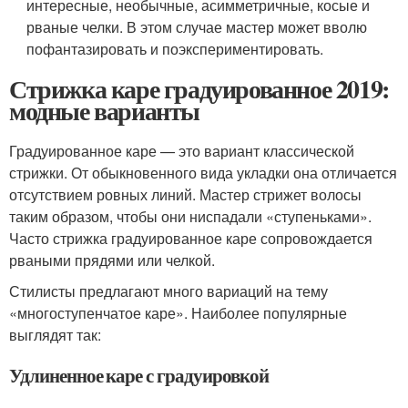
интересные, необычные, асимметричные, косые и
рваные челки. В этом случае мастер может вволю
пофантазировать и поэкспериментировать.
Стрижка каре градуированное 2019:
модные варианты
Градуированное каре — это вариант классической
стрижки. От обыкновенного вида укладки она отличается
отсутствием ровных линий. Мастер стрижет волосы
таким образом, чтобы они ниспадали «ступеньками».
Часто стрижка градуированное каре сопровождается
рваными прядями или челкой.
Стилисты предлагают много вариаций на тему
«многоступенчатое каре». Наиболее популярные
выглядят так:
Удлиненное каре с градуировкой