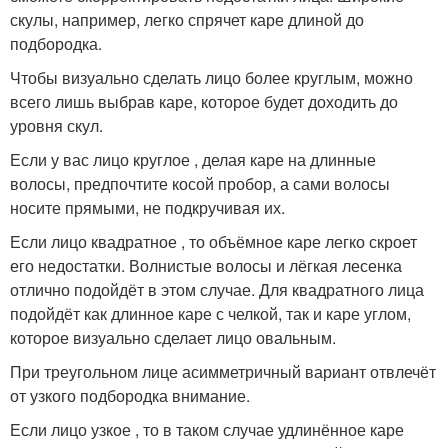
скулы, например, легко спрячет каре длиной до
подбородка.
Чтобы визуально сделать лицо более круглым, можно
всего лишь выбрав каре, которое будет доходить до
уровня скул.
Если у вас лицо круглое , делая каре на длинные
волосы, предпочтите косой пробор, а сами волосы
носите прямыми, не подкручивая их.
Если лицо квадратное , то объёмное каре легко скроет
его недостатки. Волнистые волосы и лёгкая лесенка
отлично подойдёт в этом случае. Для квадратного лица
подойдёт как длинное каре с челкой, так и каре углом,
которое визуально сделает лицо овальным.
При треугольном лице асимметричный вариант отвлечёт
от узкого подбородка внимание.
Если лицо узкое , то в таком случае удлинённое каре