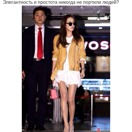
Элегантность и простота никогда не портили людей?