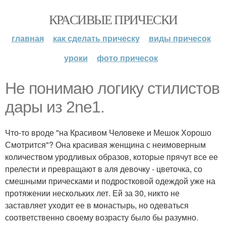
КРАСИВЫЕ ПРИЧЕСКИ
главная
как сделать прическу
виды причесок
уроки
фото причесок
Не понимаю логику стилистов
дары из 2ne1.
Что-то вроде "на Красивом Человеке и Мешок Хорошо
Смотрится"? Она красивая женщина с неимоверным
количеством уродливых образов, которые прячут все ее
прелести и превращают в аля девочку - цветочка, со
смешными прическами и подростковой одеждой уже на
протяжении нескольких лет. Ей за 30, никто не
заставляет уходит ее в монастырь, но одеваться
соответственно своему возрасту было бы разумно.