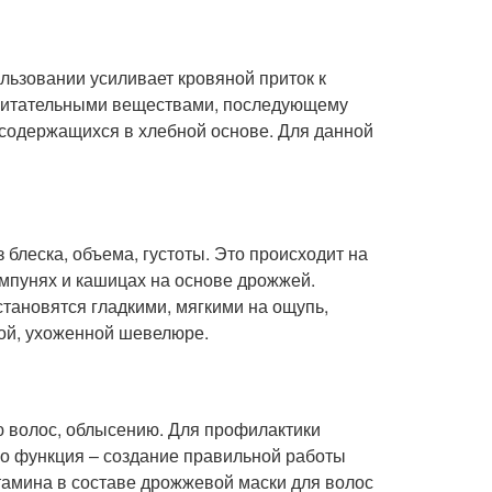
льзовании усиливает кровяной приток к
 питательными веществами, последующему
 содержащихся в хлебной основе. Для данной
 блеска, объема, густоты. Это происходит на
ампунях и кашицах на основе дрожжей.
тановятся гладкими, мягкими на ощупь,
ой, ухоженной шевелюре.
 волос, облысению. Для профилактики
го функция – создание правильной работы
тамина в составе дрожжевой маски для волос