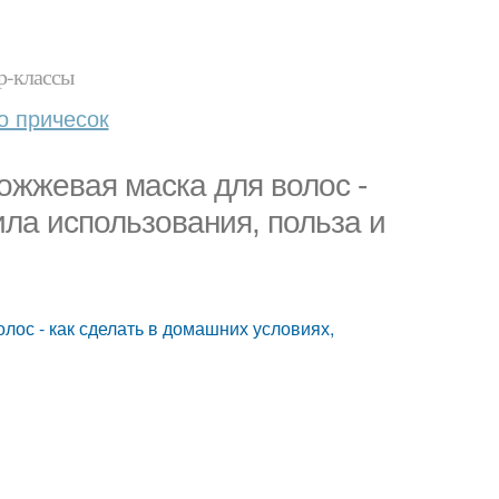
р-классы
о причесок
ожжевая маска для волос -
ила использования, польза и
лос - как сделать в домашних условиях,