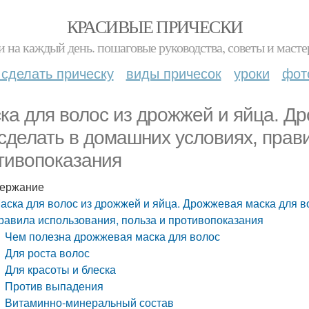
КРАСИВЫЕ ПРИЧЕСКИ
и на каждый день. пошаговые руководства, советы и масте
 сделать прическу
виды причесок
уроки
фот
ка для волос из дрожжей и яйца. Др
 сделать в домашних условиях, прав
тивопоказания
ержание
аска для волос из дрожжей и яйца. Дрожжевая маска для во
равила использования, польза и противопоказания
Чем полезна дрожжевая маска для волос
Для роста волос
Для красоты и блеска
Против выпадения
Витаминно-минеральный состав