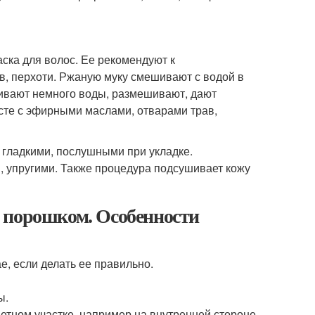
аска для волос. Ее рекомендуют к
в, перхоти. Ржаную муку смешивают с водой в
ливают немного воды, размешивают, дают
есте с эфирными маслами, отварами трав,
 гладкими, послушными при укладке.
 упругими. Также процедура подсушивает кожу
 порошком. Особенности
е, если делать ее правильно.
ы.
етном участке, например на внутренней стороне