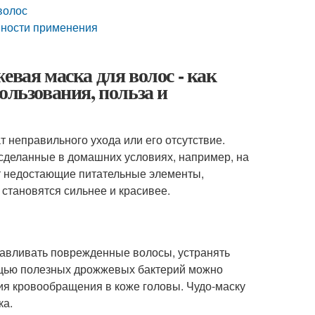
волос
нности применения
евая маска для волос - как
ользования, польза и
т неправильного ухода или его отсутствие.
 сделанные в домашних условиях, например, на
т недостающие питательные элементы,
становятся сильнее и красивее.
навливать поврежденные волосы, устранять
омощью полезных дрожжевых бактерий можно
ния кровообращения в коже головы. Чудо-маску
ка.