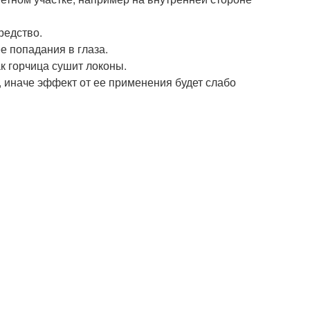
редство.
е попадания в глаза.
к горчица сушит локоны.
 иначе эффект от ее применения будет слабо