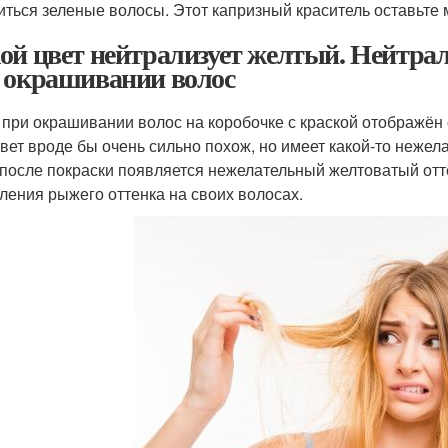
иться зеленые волосы. Этот капризный краситель оставьте 
ой цвет нейтрализует желтый. Нейтрал
 окрашивании волос
 при окрашивании волос на коробочке с краской отображён о
цвет вроде бы очень сильно похож, но имеет какой-то неже
 после покраски появляется нежелательный желтоватый отт
ления рыжего оттенка на своих волосах.