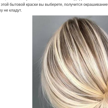
 этой бытовой краски вы выберете, получится окрашивание,
у не кладут.