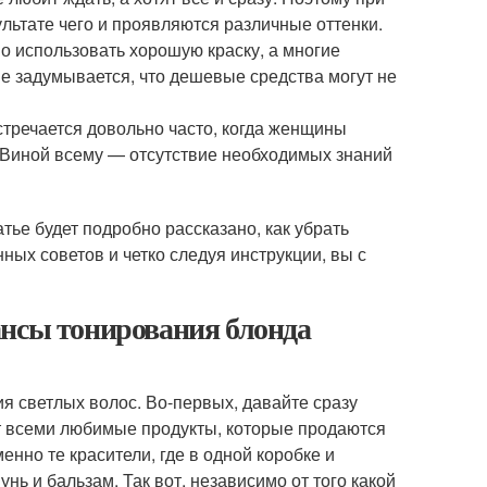
льтате чего и проявляются различные оттенки.
о использовать хорошую краску, а многие
не задумывается, что дешевые средства могут не
тречается довольно часто, когда женщины
 Виной всему — отсутствие необходимых знаний
тье будет подробно рассказано, как убрать
ых советов и четко следуя инструкции, вы с
ансы тонирования блонда
я светлых волос. Во-первых, давайте сразу
ят всеми любимые продукты, которые продаются
именно те красители, где в одной коробке и
унь и бальзам. Так вот, независимо от того какой