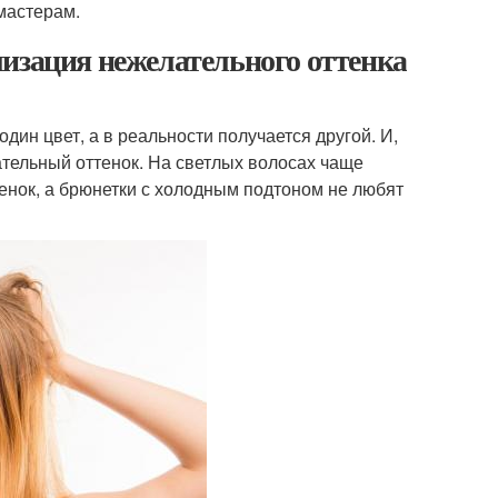
мастерам.
изация нежелательного оттенка
дин цвет, а в реальности получается другой. И,
лательный оттенок. На светлых волосах чаще
енок, а брюнетки с холодным подтоном не любят