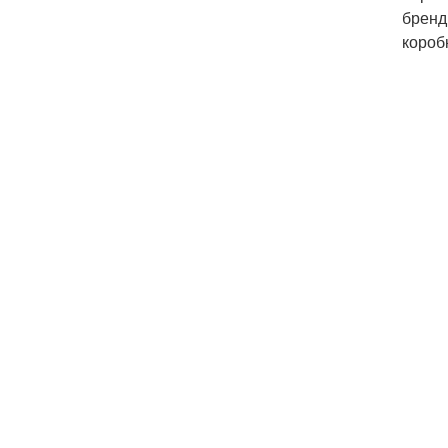
бренд
коробк