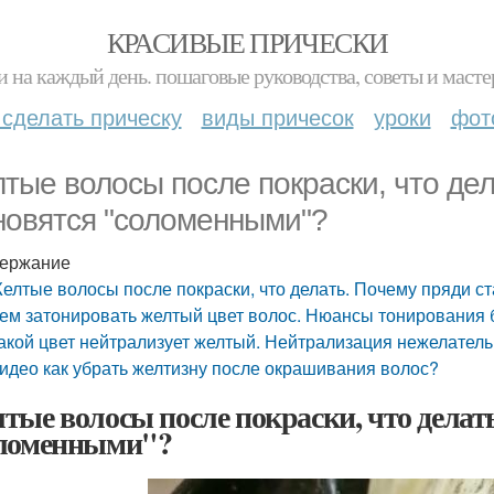
КРАСИВЫЕ ПРИЧЕСКИ
и на каждый день. пошаговые руководства, советы и масте
 сделать прическу
виды причесок
уроки
фот
тые волосы после покраски, что дел
новятся "соломенными"?
ержание
елтые волосы после покраски, что делать. Почему пряди 
ем затонировать желтый цвет волос. Нюансы тонирования 
акой цвет нейтрализует желтый. Нейтрализация нежелатель
идео как убрать желтизну после окрашивания волос?
тые волосы после покраски, что делат
ломенными"?