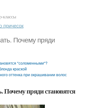
р-классы
о причесок
ать. Почему пряди
становятся "соломенными"?
блонда краской
ного оттенка при окрашивании волос
ь. Почему пряди становятся