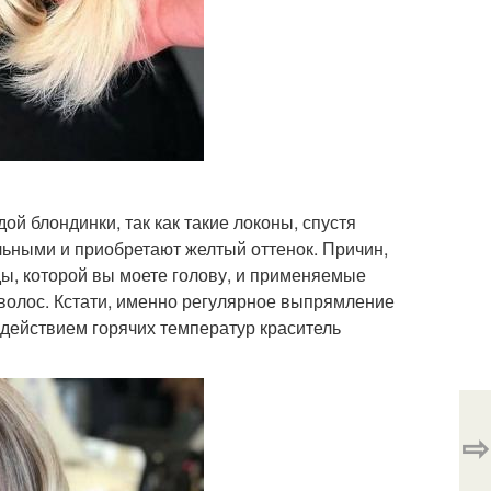
ой блондинки, так как такие локоны, спустя
льными и приобретают желтый оттенок. Причин,
ды, которой вы моете голову, и применяемые
 волос. Кстати, именно регулярное выпрямление
оздействием горячих температур краситель
⇨