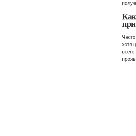
получ
Как
при
Часто
хотя 
всего
прояв