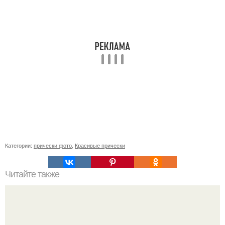
Категории:
прически фото
,
Красивые прически
Читайте также