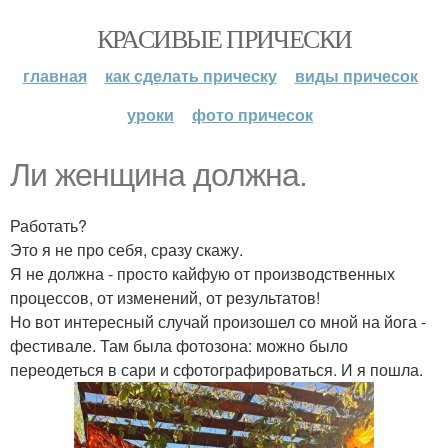
КРАСИВЫЕ ПРИЧЕСКИ
главная
как сделать прическу
виды причесок
уроки
фото причесок
Ли женщина должна.
Работать?
Это я не про себя, сразу скажу.
Я не должна - просто кайфую от производственных
процессов, от изменений, от результатов!
Но вот интересный случай произошел со мной на йога -
фестивале. Там была фотозона: можно было
переодеться в сари и сфотографироваться. И я пошла.