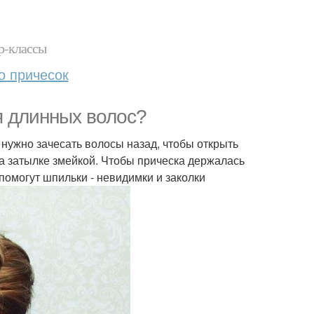
р-классы
о причесок
я длинных волос?
о нужно зачесать волосы назад, чтобы открыть
 на затылке змейкой. Чтобы прическа держалась
помогут шпильки - невидимки и заколки