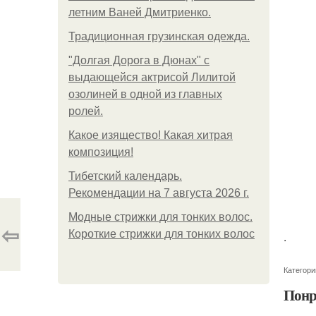
летним Ваней Дмитриенко.
Традиционная грузинская одежда.
"Долгая Дорога в Дюнах" с
выдающейся актрисой Лилитой
озолиней в одной из главных
ролей.
Какое изящество! Какая хитрая
композиция!
Тибетский календарь.
Рекомендации на 7 августа 2026 г.
Модные стрижки для тонких волос.
⇦
Короткие стрижки для тонких волос
.
Категори
Понр