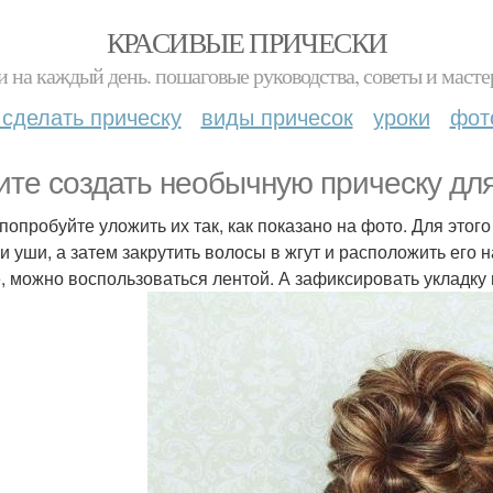
КРАСИВЫЕ ПРИЧЕСКИ
и на каждый день. пошаговые руководства, советы и масте
 сделать прическу
виды причесок
уроки
фот
ите создать необычную прическу дл
 попробуйте уложить их так, как показано на фото. Для этог
 и уши, а затем закрутить волосы в жгут и расположить его
, можно воспользоваться лентой. А зафиксировать укладку 