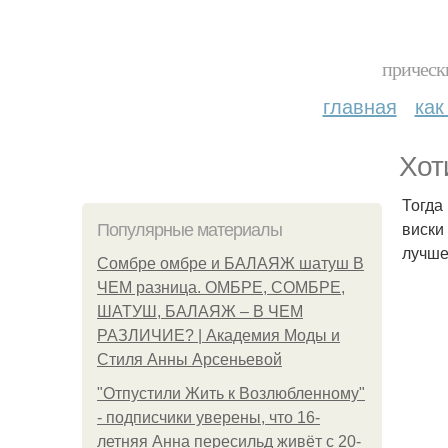
прическ
главная
как
Хот
Тогда
виски
Популярные материалы
лучше
Сомбре омбре и БАЛАЯЖ шатуш В
ЧЕМ разница. ОМБРЕ, СОМБРЕ,
ШАТУШ, БАЛАЯЖ – В ЧЕМ
РАЗЛИЧИЕ? | Академия Моды и
Стиля Анны Арсеньевой
"Отпустили Жить к Возлюбленному"
- подписчики уверены, что 16-
летняя Анна пересильд живёт с 20-