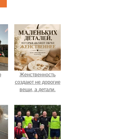
о
Женственность
создают не дорогие
вещи, а детали.