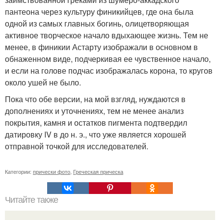
пантеона через культуру финикийцев, где она была
одной из самых главных богинь, олицетворяющая
активное творческое начало вдыхающее жизнь. Тем не
менее, в финикии Астарту изображали в основном в
обнаженном виде, подчеркивая ее чувственное начало,
и если на голове подчас изображалась корона, то кругов
около ушей не было.
Пока что обе версии, на мой взгляд, нуждаются в
дополнениях и уточнениях, тем не менее анализ
покрытия, камня и остатков пигмента подтвердил
датировку IV в до н. э., что уже является хорошей
отправной точкой для исследователей.
Категории:
прически фото
,
Греческая прическа
Читайте также