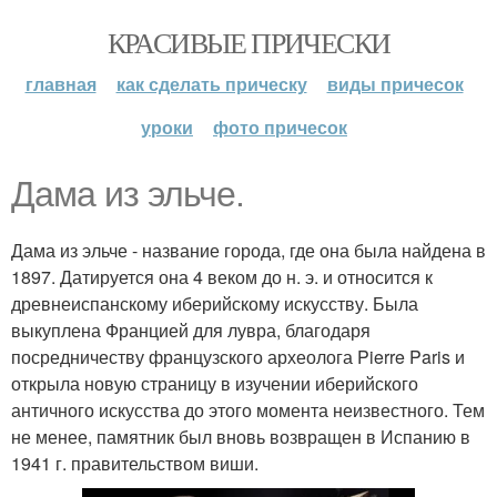
КРАСИВЫЕ ПРИЧЕСКИ
главная
как сделать прическу
виды причесок
уроки
фото причесок
Дама из эльче.
Дама из эльче - название города, где она была найдена в
1897. Датируется она 4 веком до н. э. и относится к
древнеиспанскому иберийскому искусству. Была
выкуплена Францией для лувра, благодаря
посредничеству французского археолога Pierre Paris и
открыла новую страницу в изучении иберийского
античного искусства до этого момента неизвестного. Тем
не менее, памятник был вновь возвращен в Испанию в
1941 г. правительством виши.