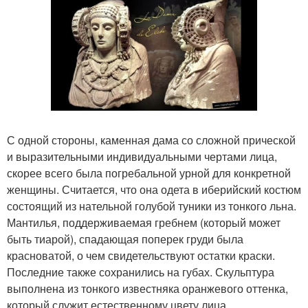
С одной стороны, каменная дама со сложной прической
и выразительными индивидуальными чертами лица,
скорее всего была погребальной урной для конкретной
женщины. Считается, что она одета в иберийский костюм
состоящий из нательной голубой туники из тонкого льна.
Мантилья, поддерживаемая гребнем (который может
быть тиарой), спадающая поперек груди была
красноватой, о чем свидетельствуют остатки краски.
Последние также сохранились на губах. Скульптура
выполнена из тонкого известняка оранжевого оттенка,
который служит естественному цвету лица.