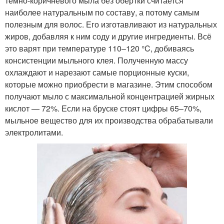
темно-коричневого мыла без обертки считается
наиболее натуральным по составу, а потому самым
полезным для волос. Его изготавливают из натуральных
жиров, добавляя к ним соду и другие ингредиенты. Всё
это варят при температуре 110–120 °C, добиваясь
консистенции мыльного клея. Полученную массу
охлаждают и нарезают самые порционные куски,
которые можно приобрести в магазине. Этим способом
получают мыло с максимальной концентрацией жирных
кислот — 72%. Если на бруске стоят цифры 65–70%,
мыльное вещество для их производства обрабатывали
электролитами.