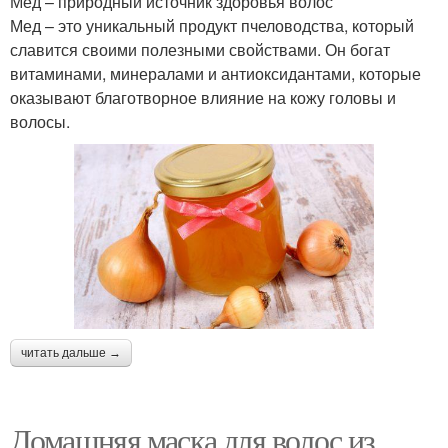
Мед – природный источник здоровья волос
Мед – это уникальный продукт пчеловодства, который
славится своими полезными свойствами. Он богат
витаминами, минералами и антиоксидантами, которые
оказывают благотворное влияние на кожу головы и
волосы.
читать дальше →
Домашняя маска для волос из