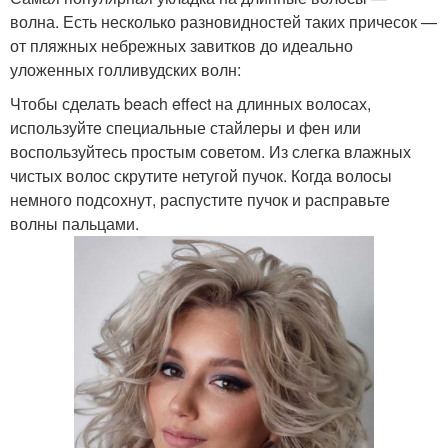
волна. Есть несколько разновидностей таких причесок —
от пляжных небрежных завитков до идеально
уложенных голливудских волн:
Чтобы сделать beach effect на длинных волосах,
используйте специальные стайлеры и фен или
воспользуйтесь простым советом. Из слегка влажных
чистых волос скрутите нетугой пучок. Когда волосы
немного подсохнут, распустите пучок и расправьте
волны пальцами.