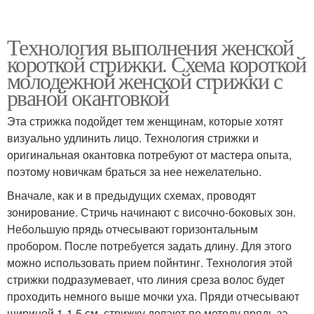
Технология выполнения женской
короткой стрижки. Схема короткой
молодежной женской стрижки с
рваной окантовкой
Эта стрижка подойдет тем женщинам, которые хотят
визуально удлинить лицо. Технология стрижки и
оригинальная окантовка потребуют от мастера опыта,
поэтому новичкам браться за нее нежелательно.
Вначале, как и в предыдущих схемах, проводят
зонирование. Стричь начинают с височно-боковых зон.
Небольшую прядь отчесывают горизонтальным
пробором. После потребуется задать длину. Для этого
можно использовать прием пойнтинг. Технология этой
стрижки подразумевает, что линия среза волос будет
проходить немного выше мочки уха. Пряди отчесывают
шириной 1-1,5 см, стрижку делают по методу прядь за