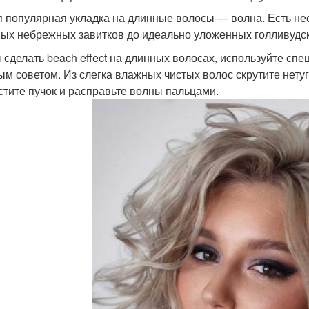
 популярная укладка на длинные волосы — волна. Есть нес
ых небрежных завитков до идеально уложенных голливудск
 сделать beach effect на длинных волосах, используйте сп
ым советом. Из слегка влажных чистых волос скрутите нетуг
стите пучок и расправьте волны пальцами.