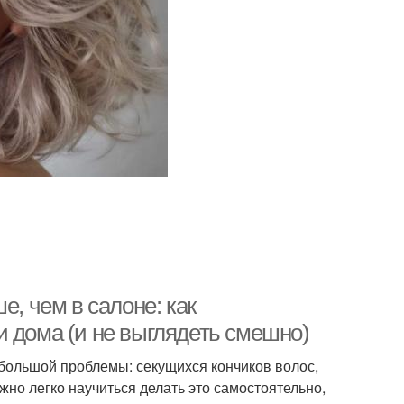
е, чем в салоне: как
и дома (и не выглядеть смешно)
небольшой проблемы: секущихся кончиков волос,
но легко научиться делать это самостоятельно,