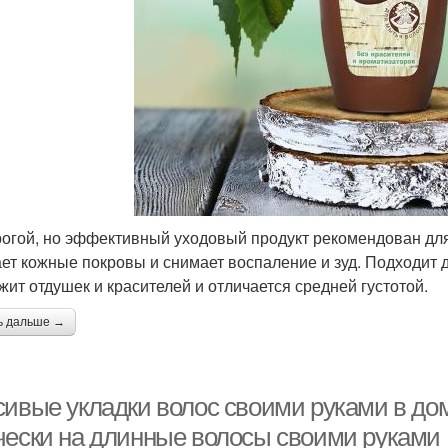
огой, но эффективный уходовый продукт рекомендован для 
ет кожные покровы и снимает воспаление и зуд. Подходит 
жит отдушек и красителей и отличается средней густотой.
ь дальше →
сивые укладки волос своими руками в до
чески на длинные волосы своими руками