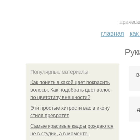
прическ
главная
как
Рук
Популярные материалы
В
Как понять в какой цвет покрасить
волосы. Как подобрать цвет волос
по цветотипу внешности?
Эти простые хитрости вас в икону
Д
стиля превратят.
Самые красивые кадры рождаются
не в студии, а в моменте.