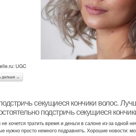
elle.ru: UGC
ь дальше →
подстричь секущиеся кончики волос. Лучш
остоятельно подстричь секущиеся кончик
 не хочется тратить время и деньги в салоне из-за одной 
ые нужно просто немного подравнять. Хорошие новости: мож