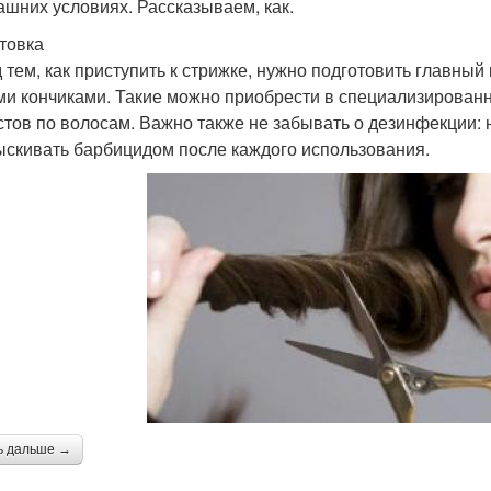
ашних условиях. Рассказываем, как.
товка
 тем, как приступить к стрижке, нужно подготовить главн
ми кончиками. Такие можно приобрести в специализирован
стов по волосам. Важно также не забывать о дезинфекции:
ыскивать барбицидом после каждого использования.
ь дальше →