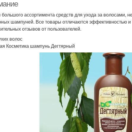
мание
 большого ассортимента средств для ухода за волосами, н
рных шампуней. Все товары отличаются эффективностью и 
ительных отзывов от пользователей.
ухих волос
ая Косметика шампунь Дегтярный