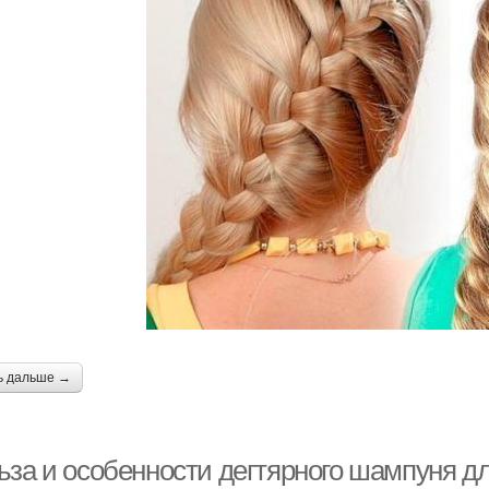
ь дальше →
за и особенности дегтярного шампуня для