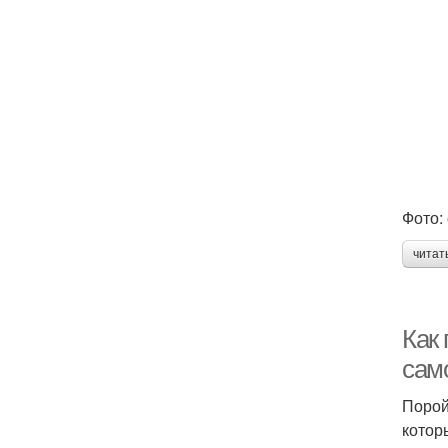
Фото: 
читат
Как 
сам
Порой
котор