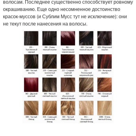
волосам. Последнее существенно способствует ровному
окрашиванию. Еще одно несомненное достоинство
красок-муссов (и Сублим Мусс тут не исключение): они
не текут после нанесения на волосы.