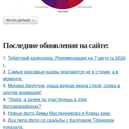
читать дальше →
Последние обновления на сайте:
1.
Тибетский календарь. Рекомендации на 7 августа 2026
г.
2.
Самые красивые кадры рождаются не в студии, а в
моменте.
3.
Моника беллуччи, наша вечная икона стиля, снова в
центре внимания!
4.
"Люба, а зачем ты участвуешь в этих
фотомарафонах?
5.
Новые фото Димы Масленникова и Клавы коки.
6.
Дуа липа фото со свадьбы с Каллумом Тёрнером
показала.