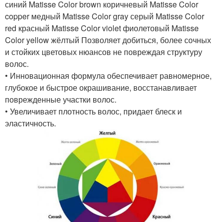
синий Matisse Color brown коричневый Matisse Color
copper медный Matisse Color gray серый Matisse Color
red красный Matisse Color violet фиолетовый Matisse
Color yellow жёлтый Позволяет добиться, более сочных
и стойких цветовых нюансов не повреждая структуру
волос.
• Инновационная формула обеспечивает равномерное,
глубокое и быстрое окрашивание, восстанавливает
поврежденные участки волос.
• Увеличивает плотность волос, придает блеск и
эластичность.