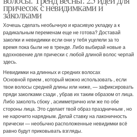
причесок с невидимками и
заколками
Хочешь сделать необычную и красивую укладку а к
радикальным переменам еще не готова? Доставай
заколки и невидимки если они у тебя уцелели за то
время пока были не в тренде. Либо выбирай новые а
вдохновение для прически с любой длиной волос черпай
здесь.
Невидимки на длинных и средних волосах
Основной прием , который можно использовать , если
твои волосы средней длины или ниже, — зафиксировать
пряди заколками сзади , убрав их таким образом от лица.
Либо заколоть сбоку , асимметрично или же по обе
стороны лица. Это сделает твой образ праздничным , но
не нарочито нарядным. Делай ставку на лаконичность
прически — необычно расположенные невидимки всё
равно будут приковывать взгляды.