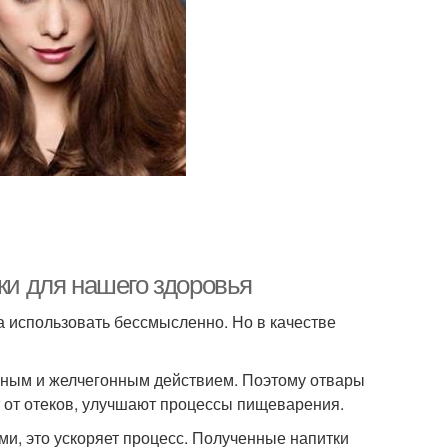
ки для нашего здоровья
ва использовать бессмысленно. Но в качестве
нным и желчегонным действием. Поэтому отвары
т от отеков, улучшают процессы пищеварения.
и, это ускоряет процесс. Полученные напитки