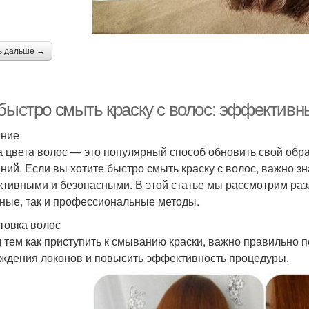
ь дальше →
 быстро смыть краску с волос: эффектив
ение
 цвета волос — это популярный способ обновить свой образ
ний. Если вы хотите быстро смыть краску с волос, важно зн
тивными и безопасными. В этой статье мы рассмотрим раз
ные, так и профессиональные методы.
товка волос
 тем как приступить к смыванию краски, важно правильно 
ждения локонов и повысить эффективность процедуры.