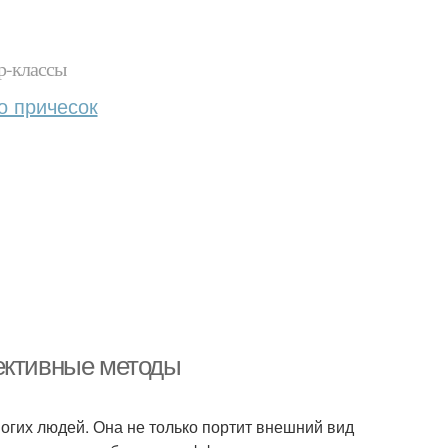
р-классы
о причесок
ективные методы
огих людей. Она не только портит внешний вид