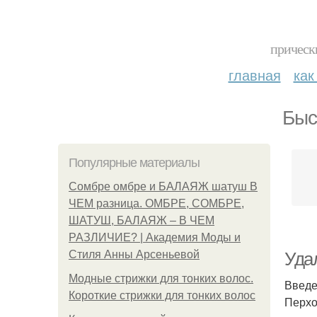
прическ
главная
как
Быс
Популярные материалы
Сомбре омбре и БАЛАЯЖ шатуш В
ЧЕМ разница. ОМБРЕ, СОМБРЕ,
ШАТУШ, БАЛАЯЖ – В ЧЕМ
РАЗЛИЧИЕ? | Академия Моды и
Стиля Анны Арсеньевой
Уда
Модные стрижки для тонких волос.
Введ
Короткие стрижки для тонких волос
Перхо