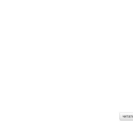
читат