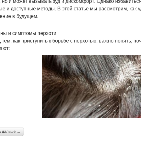
, но и может вызывать зуд и дискомфорт. Однако избавитьс
ые и доступные методы. В этой статье мы рассмотрим, как у
ение в будущем.
ны и симптомы перхоти
 тем, как приступить к борьбе с перхотью, важно понять, п
ают:
ь дальше →