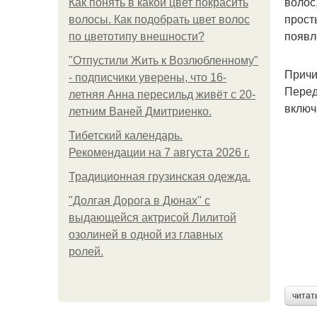
волос
Как понять в какой цвет покрасить
прост
волосы. Как подобрать цвет волос
появл
по цветотипу внешности?
"Отпустили Жить к Возлюбленному"
Причи
- подписчики уверены, что 16-
Перед
летняя Анна пересильд живёт с 20-
включ
летним Ваней Дмитриенко.
Тибетский календарь.
Рекомендации на 7 августа 2026 г.
Традиционная грузинская одежда.
"Долгая Дорога в Дюнах" с
выдающейся актрисой Лилитой
озолиней в одной из главных
ролей.
читат