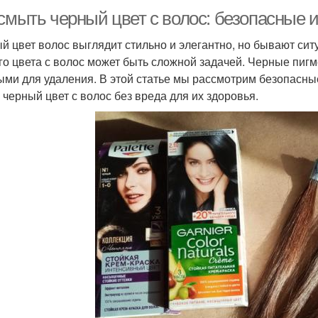
 смыть черный цвет с волос: безопасные
й цвет волос выглядит стильно и элегантно, но бывают сит
го цвета с волос может быть сложной задачей. Черные пигм
ыми для удаления. В этой статье мы рассмотрим безопасн
 черный цвет с волос без вреда для их здоровья.