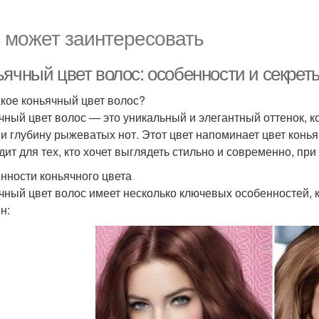
 может заинтересовать
ьячный цвет волос: особенности и секрет
акое коньячный цвет волос?
чный цвет волос — это уникальный и элегантный оттенок, к
 и глубину рыжеватых нот. Этот цвет напоминает цвет конья
дит для тех, кто хочет выглядеть стильно и современно, при
нности коньячного цвета
чный цвет волос имеет несколько ключевых особенностей,
н: