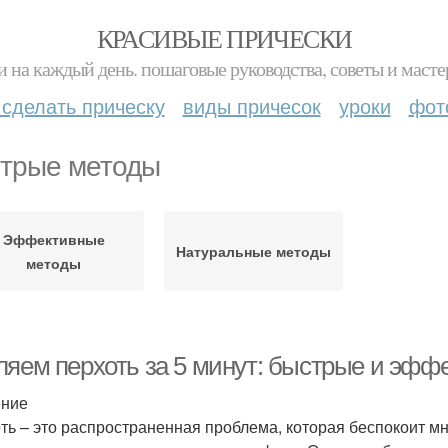
КРАСИВЫЕ ПРИЧЕСКИ
и на каждый день. пошаговые руководства, советы и масте
 сделать прическу
виды причесок
уроки
фот
трые методы
Эффективные
Натуральные методы
методы
ляем перхоть за 5 минут: быстрые и эфф
ение
ть – это распространенная проблема, которая беспокоит мн