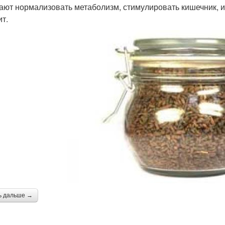
ают нормализовать метаболизм, стимулировать кишечник, и
ит.
ь дальше →