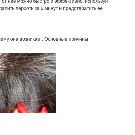
я от нее можно быстро и эффективно, используя
далить перхоть за 5 минут и предотвратить ее
очему она возникает. Основные причины