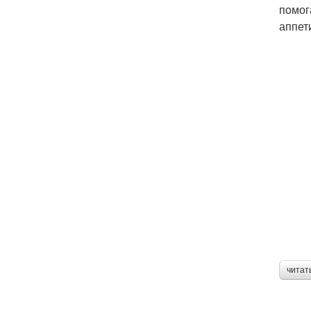
помог
аппет
читат