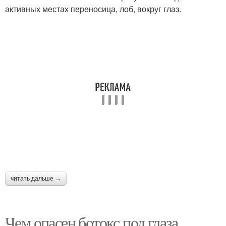
активных местах переносица, лоб, вокруг глаз.
читать дальше →
Чем опасен ботокс под глаза.