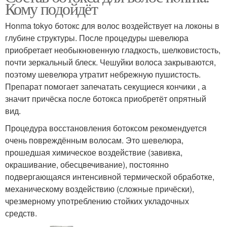
Кому подойдёт
Honma tokyo ботокс для волос воздействует на локоны в
глубине структуры. После процедуры шевелюра
приобретает необыкновенную гладкость, шелковистость,
почти зеркальный блеск. Чешуйки волоса закрываются,
поэтому шевелюра утратит небрежную пушистость.
Препарат помогает запечатать секущиеся кончики , а
значит причёска после ботокса приобретёт опрятный
вид.
Процедура восстановления ботоксом рекомендуется
очень повреждённым волосам. Это шевелюра,
прошедшая химическое воздействие (завивка,
окрашивание, обесцвечивание), постоянно
подвергающаяся интенсивной термической обработке,
механическому воздействию (сложные причёски),
чрезмерному употреблению стойких укладочных
средств.