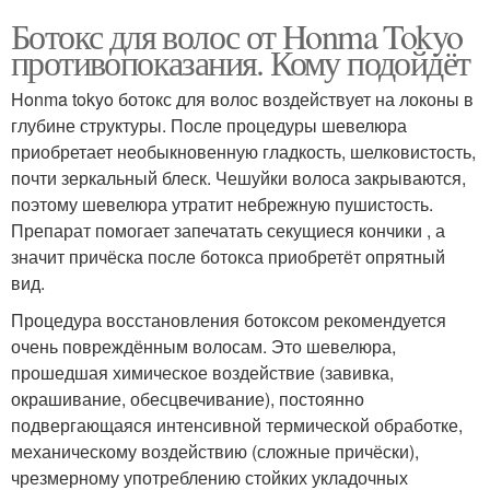
Ботокс для волос от Honma Tokyo
противопоказания. Кому подойдёт
Honma tokyo ботокс для волос воздействует на локоны в
глубине структуры. После процедуры шевелюра
приобретает необыкновенную гладкость, шелковистость,
почти зеркальный блеск. Чешуйки волоса закрываются,
поэтому шевелюра утратит небрежную пушистость.
Препарат помогает запечатать секущиеся кончики , а
значит причёска после ботокса приобретёт опрятный
вид.
Процедура восстановления ботоксом рекомендуется
очень повреждённым волосам. Это шевелюра,
прошедшая химическое воздействие (завивка,
окрашивание, обесцвечивание), постоянно
подвергающаяся интенсивной термической обработке,
механическому воздействию (сложные причёски),
чрезмерному употреблению стойких укладочных