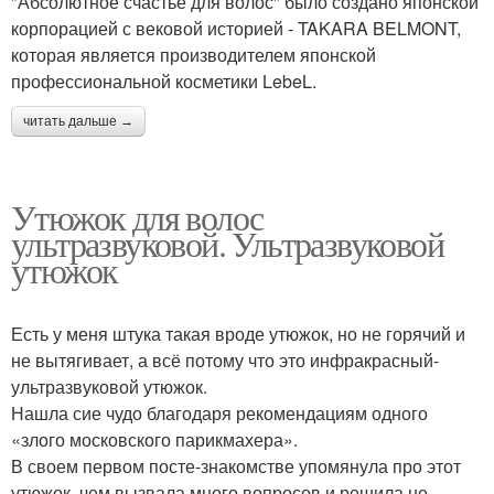
"Абсолютное счастье для волос" было создано японской
корпорацией с вековой историей - TAKARA BELMONT,
которая является производителем японской
профессиональной косметики LebeL.
читать дальше →
Утюжок для волос
ультразвуковой. Ультразвуковой
утюжок
Есть у меня штука такая вроде утюжок, но не горячий и
не вытягивает, а всё потому что это инфракрасный-
ультразвуковой утюжок.
Нашла сие чудо благодаря рекомендациям одного
«злого московского парикмахера».
В своем первом посте-знакомстве упомянула про этот
утюжок, чем вызвала много вопросов и решила не