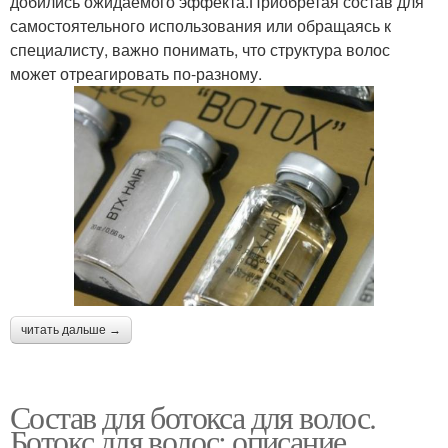
добились ожидаемого эффекта.Приобретая состав для
самостоятельного использования или обращаясь к
специалисту, важно понимать, что структура волос
может отреагировать по-разному.
читать дальше →
Состав для ботокса для волос.
Ботокс для волос: описание,