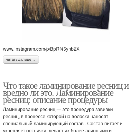
www.instagram.com/p/BpRf45ynb2X
читать дальше →
Что такое ламинирование ресниц и
вредно ли это. Ламинирование
ресниц: описание процедуры
Ламинирование ресниц — это процедура завивки
ресниц, в процессе которой на волоски наносят
специальный ламинирующий состав . Состав питает и
укрепляет реснички, делает их более длинными и