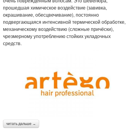
очень повреждённым волосам. Это шевелюра,
прошедшая химическое воздействие (завивка,
окрашивание, обесцвечивание), постоянно
подвергающаяся интенсивной термической обработке,
механическому воздействию (сложные причёски),
чрезмерному употреблению стойких укладочных
средств.
читать дальше →