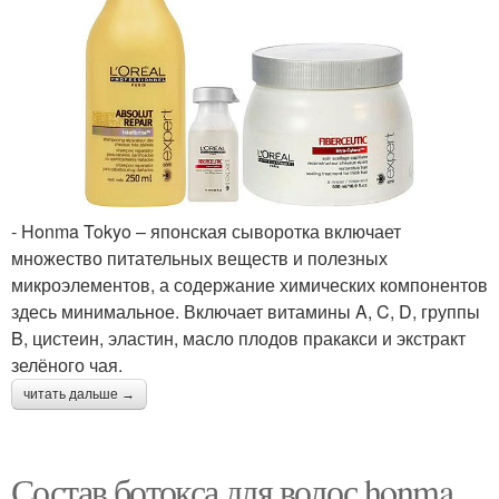
- Honma Tokyo – японская сыворотка включает
множество питательных веществ и полезных
микроэлементов, а содержание химических компонентов
здесь минимальное. Включает витамины A, C, D, группы
B, цистеин, эластин, масло плодов пракакси и экстракт
зелёного чая.
читать дальше →
Состав ботокса для волос honma.