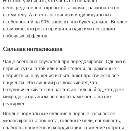
Но стоит учитывать, что часть его попадает
непосредственно в кровоток, а значит, разносится по
всему телу. А от его состояния и индивидуальных
особенностей на 90% зависит, что будет дальше. Вполне
возможно, что резко проявится один или несколько
побочных эффектов.
Сильная интоксикация
Чаще всего она случается при передозировке. Однако в
первые сутки, в той или иной степени, выраженные
неприятные ощущения испытывают практически все
пациенты. Это лишний раз доказывает, что
ботулинический токсин настолько сильный яд, что даже
микродозы организм не просто замечает, а на них
реагирует.
Вполне нормальные явления в первые часы после
уколов красоты: тошнота, головные боли, сонливость,
слабость, пониженная координация, снижение остроты