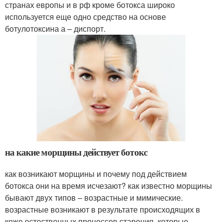
странах европы и в рф кроме ботокса широко
используется еще одно средство на основе
ботулотоксина а – диспорт.
на какие морщины действует ботокс
как возникают морщины и почему под действием
ботокса они на время исчезают? как известно морщины
бывают двух типов – возрастные и мимические.
возрастные возникают в результате происходящих в
коже естественных процессов старения, которые