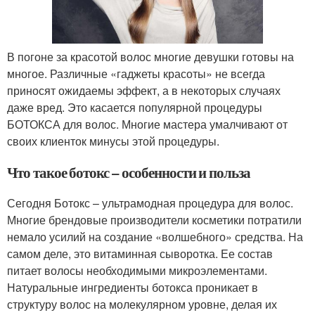
В погоне за красотой волос многие девушки готовы на
многое. Различные «гаджеты красоты» не всегда
приносят ожидаемы эффект, а в некоторых случаях
даже вред. Это касается популярной процедуры
БОТОКСА для волос. Многие мастера умалчивают от
своих клиенток минусы этой процедуры.
Что такое ботокс – особенности и польза
Сегодня Ботокс – ультрамодная процедура для волос.
Многие брендовые производители косметики потратили
немало усилий на создание «волшебного» средства. На
самом деле, это витаминная сыворотка. Ее состав
питает волосы необходимыми микроэлементами.
Натуральные ингредиенты ботокса проникает в
структуру волос на молекулярном уровне, делая их