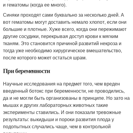
и гематомы (когда ее много).
Синяки проходят сами буквально за несколько дней. А
вот гематомы могут доставить немало хлопот, если они
большие и плотные. Хуже всего, когда они пережимают
другие сосудики, перекрывая доступ крови к мягким
тканям. Это становится причиной развитий некроза и
тогда уже необходимо хирургическое вмешательство,
после которого может остаться шрам.
При беременности
Научные исследования на предмет того, чем вреден
введенный ботокс при беременности, не проводились,
да и не могли быть организованы в принципе. Но зато на
мышах и других лабораторных животных такие
эксперименты ставились. И они показали тревожные
результаты: выкидыши и пороки развития плода у
подопытных случались чаще, чем в контрольной