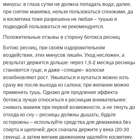
минусы: в глаза сутки не должна попадать вода; далее,
при снятии макияжа, нельзя пользоваться спонжами, да
и косметика тоже разрешена не любая – тушью и
подводкой пользоваться не рекомендуется.
Положительные отзывы в сторону ботокса ресниц
Ботокс ресниц, при своём оздоровительном
воздействии, этих минусов лишён. Уход несложен, а
результат держится дольше: через 1,5-2 месяца ресницы
становятся гуще, и даже «спящие» волоски
возобновляют рост. Умываться и купаться можно хоть
сразу же после выхода из салона; при желании можно
применять тушь. Однако для продления эффекта
ботокса лучше относиться к ресницам внимательнее:
снимать макияж при первой возможности, а не тянуть до
отхода ко сну – ресницы должны дышать; будьте
осторожны – используйте средства для демакияжа без
спирта и щелочей; диск сначала держите у века (20-30
секунд), а затем мягким движением удаляйте косметику.