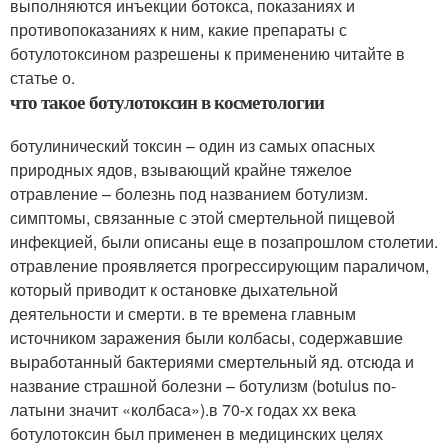
выполняются инъекции ботокса, показаниях и
противопоказаниях к ним, какие препараты с
ботулотоксином разрешены к применению читайте в
статье о.
что такое ботулотоксин в косметологии
ботулинический токсин – один из самых опасных
природных ядов, взывающий крайне тяжелое
отравление – болезнь под названием ботулизм.
симптомы, связанные с этой смертельной пищевой
инфекцией, были описаны еще в позапрошлом столетии.
отравление проявляется прогрессирующим параличом,
который приводит к остановке дыхательной
деятельности и смерти. в те времена главным
источником заражения были колбасы, содержавшие
выработанный бактериями смертельный яд. отсюда и
название страшной болезни – ботулизм (botulus по-
латыни значит «колбаса»).в 70-х годах хх века
ботулотоксин был применен в медицинских целях