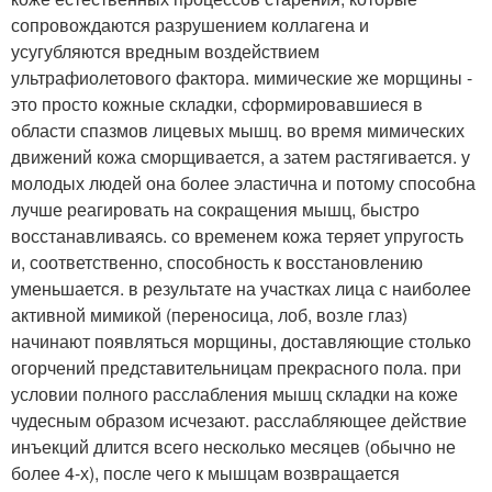
сопровождаются разрушением коллагена и
усугубляются вредным воздействием
ультрафиолетового фактора. мимические же морщины -
это просто кожные складки, сформировавшиеся в
области спазмов лицевых мышц. во время мимических
движений кожа сморщивается, а затем растягивается. у
молодых людей она более эластична и потому способна
лучше реагировать на сокращения мышц, быстро
восстанавливаясь. со временем кожа теряет упругость
и, соответственно, способность к восстановлению
уменьшается. в результате на участках лица с наиболее
активной мимикой (переносица, лоб, возле глаз)
начинают появляться морщины, доставляющие столько
огорчений представительницам прекрасного пола. при
условии полного расслабления мышц складки на коже
чудесным образом исчезают. расслабляющее действие
инъекций длится всего несколько месяцев (обычно не
более 4-х), после чего к мышцам возвращается