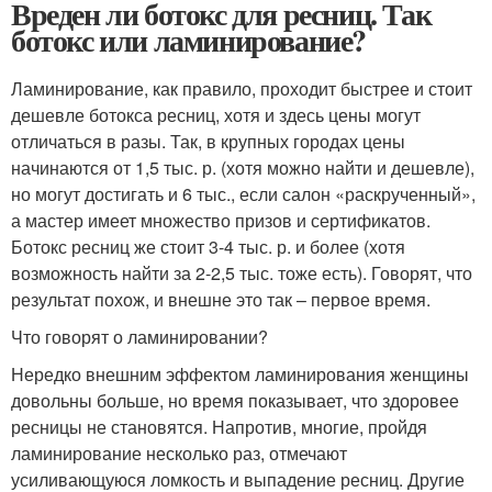
Вреден ли ботокс для ресниц. Так
ботокс или ламинирование?
Ламинирование, как правило, проходит быстрее и стоит
дешевле ботокса ресниц, хотя и здесь цены могут
отличаться в разы. Так, в крупных городах цены
начинаются от 1,5 тыс. р. (хотя можно найти и дешевле),
но могут достигать и 6 тыс., если салон «раскрученный»,
а мастер имеет множество призов и сертификатов.
Ботокс ресниц же стоит 3-4 тыс. р. и более (хотя
возможность найти за 2-2,5 тыс. тоже есть). Говорят, что
результат похож, и внешне это так – первое время.
Что говорят о ламинировании?
Нередко внешним эффектом ламинирования женщины
довольны больше, но время показывает, что здоровее
ресницы не становятся. Напротив, многие, пройдя
ламинирование несколько раз, отмечают
усиливающуюся ломкость и выпадение ресниц. Другие