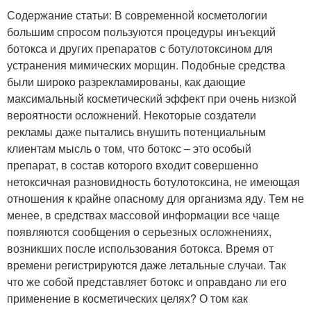
Содержание статьи: В современной косметологии
большим спросом пользуются процедуры инъекций
ботокса и других препаратов с ботулотоксином для
устранения мимических морщин. Подобные средства
были широко разрекламированы, как дающие
максимальный косметический эффект при очень низкой
вероятности осложнений. Некоторые создатели
рекламы даже пытались внушить потенциальным
клиентам мысль о том, что ботокс – это особый
препарат, в состав которого входит совершенно
нетоксичная разновидность ботулотоксина, не имеющая
отношения к крайне опасному для организма яду. Тем не
менее, в средствах массовой информации все чаще
появляются сообщения о серьезных осложнениях,
возникших после использования ботокса. Время от
времени регистрируются даже летальные случаи. Так
что же собой представляет ботокс и оправдано ли его
применение в косметических целях? О том как