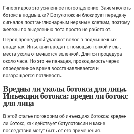
Гипергидроз это усиленное потоотделение. Зачем колоть
ботокс в подмышки? Ботулотоксин блокирует передачу
сигналов постганглионарным нервным клеткам, поэтому
железы по выделению пота просто не работают.
Перед процедурой удаляют волос в подмышечных
впадинах. Инъекции вводят с помощью тонкой иглы,
места укола отмечаются зеленкой. Длится процедура
около часа. Но это не панацея, проводимость через
определенное время восстанавливается и
возвращается потливость.
Вредны ли уколы ботокса для лица.
Инъекции ботокса: вреден ли ботокс
для лица
В этой статье поговорим об инъекциях ботокса: вреден
ли ботокс, как действует ботулотоксин и какие
последствия могут быть от его применения.