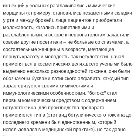
инъекций у больных разглаживались мимические
морщины (к примеру, становились незаметными складки
у рта и между бровей). лица пациентов приобретали
моложавость, казались приветливыми и
расслабленными. и вскоре к невропатологам зачастили
совсем другие посетители – не больные со спазмами, а
состоятельные женщины в возрасте, мечтающие
вернуть красоту и молодость. так ботулотоксин начал
применяться в косметических целях.всего учеными было
выделено несколько разновидностей токсина, они были
обозначены буквами латинского алфавита. каждый тип
характеризуется своими химическими и
иммунологическими особенностями. "ботокс" стал
первым коммерческим средством с содержанием
ботулотоксина. для производства препарата
применяется тип а (этот вид ботулинического токсина до
последнего времени был единственным, который
использовался в медицинской практике). не так давно