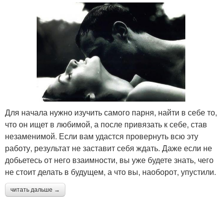
Для начала нужно изучить самого парня, найти в себе то,
что он ищет в любимой, а после привязать к себе, став
незаменимой. Если вам удастся провернуть всю эту
работу, результат не заставит себя ждать. Даже если не
добьетесь от него взаимности, вы уже будете знать, чего
не стоит делать в будущем, а что вы, наоборот, упустили.
читать дальше →