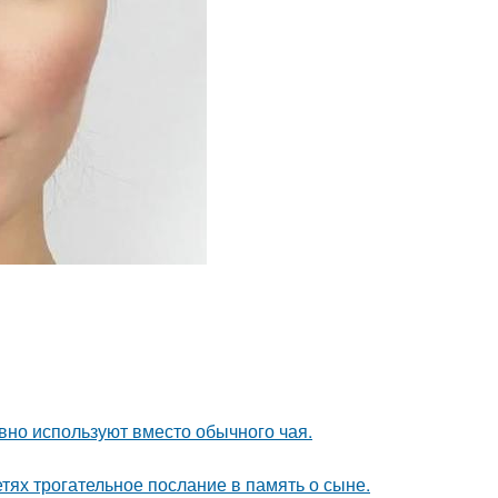
вно используют вместо обычного чая.
тях трогательное послание в память о сыне.