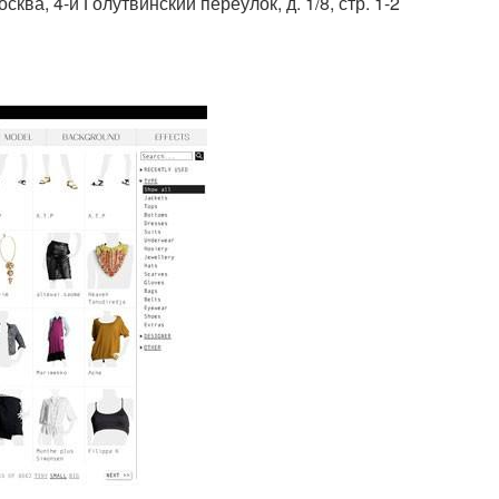
а, 4-й Голутвинский переулок, д. 1/8, стр. 1-2