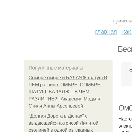
прическ
главная
как
Бес
Популярные материалы
О
Сомбре омбре и БАЛАЯЖ шатуш В
ЧЕМ разница. ОМБРЕ, СОМБРЕ,
ШАТУШ, БАЛАЯЖ – В ЧЕМ
РАЗЛИЧИЕ? | Академия Моды и
Стиля Анны Арсеньевой
Омб
"Долгая Дорога в Дюнах" с
Насто
выдающейся актрисой Лилитой
элект
озолиней в одной из главных