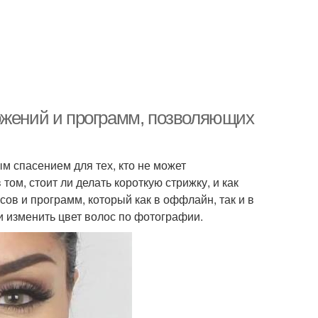
ожений и программ, позволяющих
 спасением для тех, кто не может
ом, стоит ли делать короткую стрижку, и как
ов и программ, который как в оффлайн, так и в
 изменить цвет волос по фотографии.