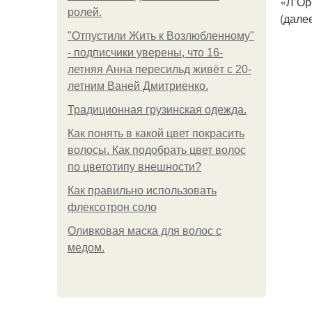
«Л’Ор
ролей.
(дале
"Отпустили Жить к Возлюбленному"
- подписчики уверены, что 16-
летняя Анна пересильд живёт с 20-
летним Ваней Дмитриенко.
Традиционная грузинская одежда.
Как понять в какой цвет покрасить
волосы. Как подобрать цвет волос
по цветотипу внешности?
Как правильно использовать
флексотрон соло
Оливковая маска для волос с
медом.