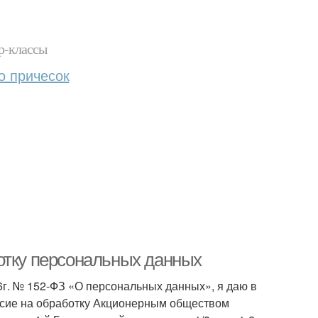
р-классы
о причесок
отку персональных данных
6г. № 152-ФЗ «О персональных данных», я даю в
сие на обработку Акционерным обществом