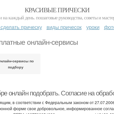
КРАСИВЫЕ ПРИЧЕСКИ
и на каждый день. пошаговые руководства, советы и масте
 сделать прическу
виды причесок
уроки
фот
платные онлайн-сервисы
нлайн-сервисы по
подбору
ре онлайн подобрать. Согласие на обраб
ящим, в соответствии с Федеральным законом от 27.07.200
ронной форме свое добровольное, информированное согла