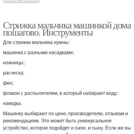
Стрижка мальчика машинкой дома
пошагово. Инструменты
Для стрижки мальчика нужны:
машинка с разными насадками;
ножницы;
расческа;
фен;
флакон с распылителем, в который набирают воду;
накидка.
Машинку выбирают по цене, производителю, отзывам и
рекомендациям. Это может быть универсальное
устройство, которое подойдет и папе, и сыну. Если же вы