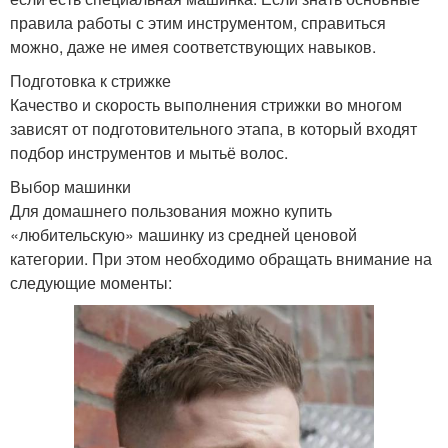
правила работы с этим инструментом, справиться
можно, даже не имея соответствующих навыков.
Подготовка к стрижке
Качество и скорость выполнения стрижки во многом
зависят от подготовительного этапа, в который входят
подбор инструментов и мытьё волос.
Выбор машинки
Для домашнего пользования можно купить
«любительскую» машинку из средней ценовой
категории. При этом необходимо обращать внимание на
следующие моменты: