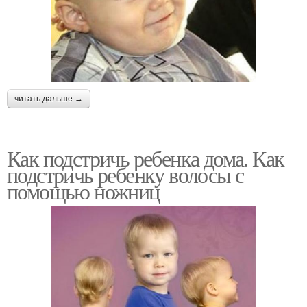
читать дальше →
Как подстричь ребенка дома. Как
подстричь ребенку волосы с
помощью ножниц