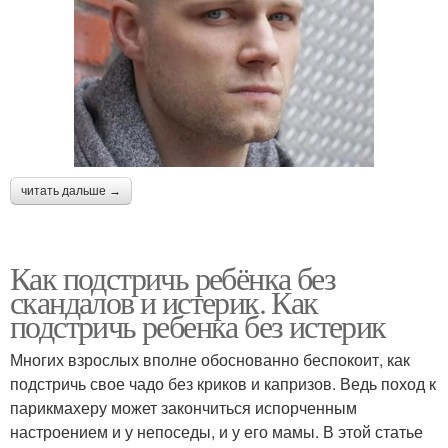
читать дальше →
Как подстричь ребёнка без
скандалов и истерик. Как
подстричь ребенка без истерик
Многих взрослых вполне обоснованно беспокоит, как
подстричь свое чадо без криков и капризов. Ведь поход к
парикмахеру может закончиться испорченным
настроением и у непоседы, и у его мамы. В этой статье