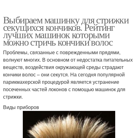
Выбираем машинку для стрижки
секущихся кончиков. Рейтинг
лучших машинок которыми
можно стричь кончики волос
Проблемы, связанные с поврежденными прядями,
волнуют многих. В основном от недостатка питательных
веществ, воздействия окружающей среды страдают
кончики волос – они секутся. На сегодня популярной
парикмахерской процедурой является устранение
посеченных частей локонов с помощью машинок для
стрижки.
Виды приборов