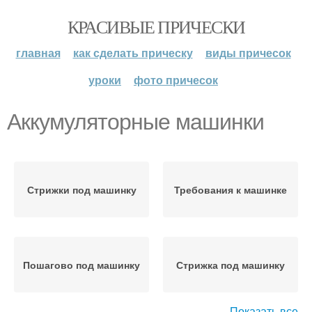
КРАСИВЫЕ ПРИЧЕСКИ
главная
как сделать прическу
виды причесок
уроки
фото причесок
Аккумуляторные машинки
Стрижки под машинку
Требования к машинке
Пошагово под машинку
Стрижка под машинку
Показать все