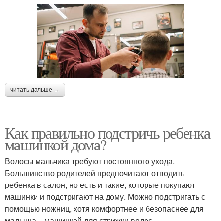
читать дальше →
Как правильно подстричь ребенка
машинкой дома?
Волосы мальчика требуют постоянного ухода.
Большинство родителей предпочитают отводить
ребенка в салон, но есть и такие, которые покупают
машинки и подстригают на дому. Можно подстригать с
помощью ножниц, хотя комфортнее и безопаснее для
малыша – машинкой для стрижки волос.