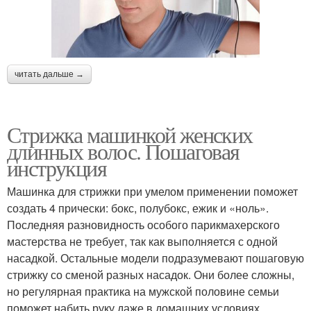
читать дальше →
Стрижка машинкой женских
длинных волос. Пошаговая
инструкция
Машинка для стрижки при умелом применении поможет
создать 4 прически: бокс, полубокс, ежик и «ноль».
Последняя разновидность особого парикмахерского
мастерства не требует, так как выполняется с одной
насадкой. Остальные модели подразумевают пошаговую
стрижку со сменой разных насадок. Они более сложны,
но регулярная практика на мужской половине семьи
поможет набить руку даже в домашних условиях.