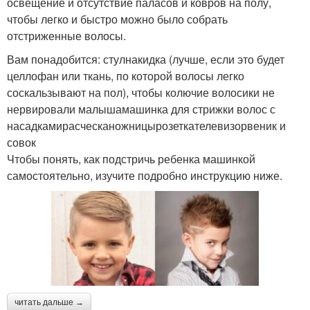
освещение и отсутствие паласов и ковров на полу,
чтобы легко и быстро можно было собрать
отстриженные волосы.
Вам понадобится: стулнакидка (лучше, если это будет
целлофан или ткань, по которой волосы легко
соскальзывают на пол), чтобы колючие волосики не
нервировали малышамашинка для стрижки волос с
насадкамирасческаножницырозеткателевизорвеник и
совок
Чтобы понять, как подстричь ребенка машинкой
самостоятельно, изучите подробно инструкцию ниже.
читать дальше →