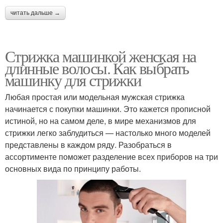
читать дальше →
Стрижка машинкой женская на
длинные волосы. Как выбрать
машинку для стрижки
Любая простая или модельная мужская стрижка
начинается с покупки машинки. Это кажется прописной
истиной, но на самом деле, в мире механизмов для
стрижки легко заблудиться — настолько много моделей
представлены в каждом ряду. Разобраться в
ассортименте поможет разделение всех приборов на три
основных вида по принципу работы.