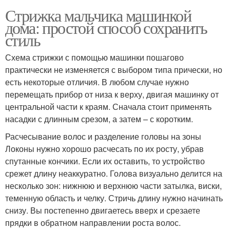
Стрижка мальчика машинкой
дома: простой способ сохранить
стиль
Схема стрижки с помощью машинки пошагово
практически не изменяется с выбором типа прически, но
есть некоторые отличия. В любом случае нужно
перемещать прибор от низа к верху, двигая машинку от
центральной части к краям. Сначала стоит применять
насадки с длинным срезом, а затем – с коротким.
Расчесывание волос и разделение головы на зоны
Локоны нужно хорошо расчесать по их росту, убрав
спутанные кончики. Если их оставить, то устройство
срежет длину неаккуратно. Голова визуально делится на
несколько зон: нижнюю и верхнюю части затылка, виски,
теменную область и челку. Стричь длину нужно начинать
снизу. Вы постепенно двигаетесь вверх и срезаете
прядки в обратном направлении роста волос.