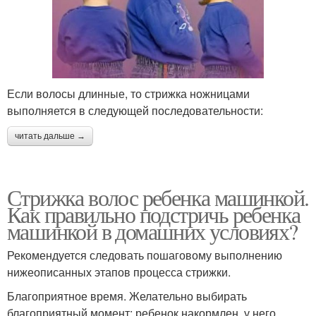
Если волосы длинные, то стрижка ножницами
выполняется в следующей последовательности:
читать дальше →
Стрижка волос ребенка машинкой.
Как правильно подстричь ребенка
машинкой в домашних условиях?
Рекомендуется следовать пошаговому выполнению
нижеописанных этапов процесса стрижки.
Благоприятное время. Желательно выбирать
благоприятный момент: ребенок накормлен, у него