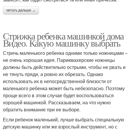
читать дальше →
Стрижка ребенка машинкой дома
Видео. Какую машинку выбрать
Стричь маленького ребенка одними только ножницами –
не очень хорошая идея. Парикмахерские ножницы
должны быть действительно острыми, чтобы не рвать и
не тянуть пряди, а ровно их обрезать. Однако
использовать их в непосредственной близости от
маленького ребенка может быть небезопасно. Поэтому
проще всего в этом случае будет воспользоваться
хорошей машинкой. Рассказываем, на что нужно
обратить внимание при ее выборе.
Если ребенок маленький, лучше выбрать специальную
детскую машинку или же взрослый инструмент, но с