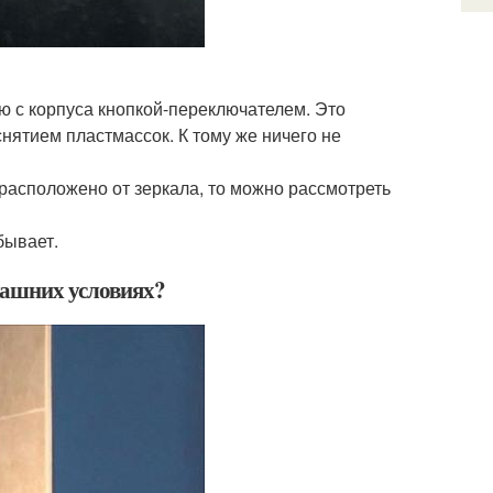
 с корпуса кнопкой-переключателем. Это
снятием пластмассок. К тому же ничего не
 расположено от зеркала, то можно рассмотреть
бывает.
машних условиях?