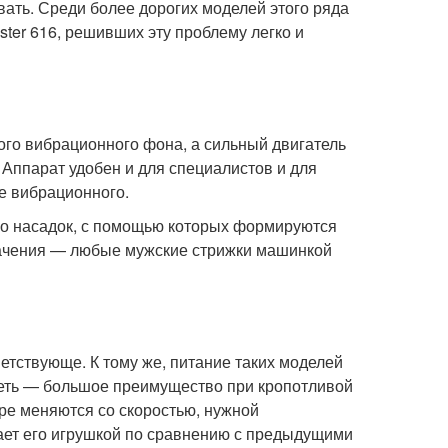
ать. Среди более дорогих моделей этого ряда
er 616, решивших эту проблему легко и
ого вибрационного фона, а сильный двигатель
 Аппарат удобен и для специалистов и для
че вибрационного.
тво насадок, с помощью которых формируются
значения — любые мужские стрижки машинкой
ветствующе. К тому же, питание таких моделей
 сеть — большое преимущество при кропотливой
ре меняются со скоростью, нужной
ает его игрушкой по сравнению с предыдущими