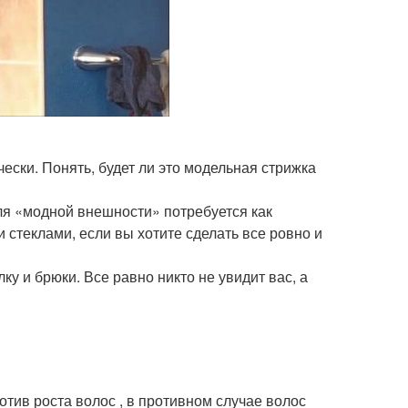
ески. Понять, будет ли это модельная стрижка
Для «модной внешности» потребуется как
стеклами, если вы хотите сделать все ровно и
у и брюки. Все равно никто не увидит вас, а
ротив роста волос , в противном случае волос