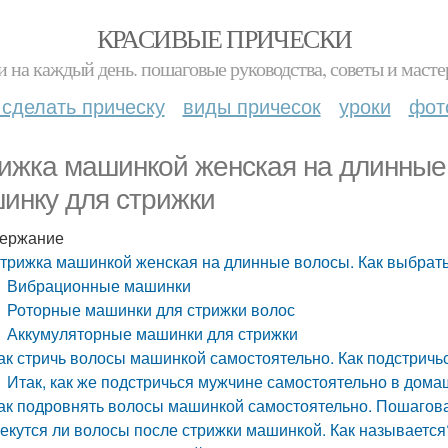
КРАСИВЫЕ ПРИЧЕСКИ
и на каждый день. пошаговые руководства, советы и масте
 сделать прическу
виды причесок
уроки
фот
ижка машинкой женская на длинные 
инку для стрижки
ержание
трижка машинкой женская на длинные волосы. Как выбрать
Вибрационные машинки
Роторные машинки для стрижки волос
Аккумуляторные машинки для стрижки
ак стричь волосы машинкой самостоятельно. Как подстрич
Итак, как же подстричься мужчине самостоятельно в дом
ак подровнять волосы машинкой самостоятельно. Пошагов
екутся ли волосы после стрижки машинкой. Как называется