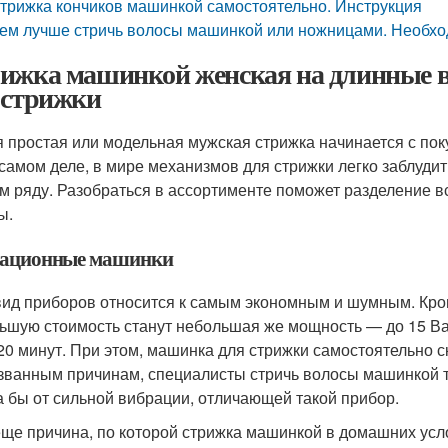
трижка кончиков машинкой самостоятельно. Инструкция
ем лучше стричь волосы машинкой или ножницами. Необхо
ижка машинкой женская на длинные 
 стрижки
 простая или модельная мужская стрижка начинается с пок
 самом деле, в мире механизмов для стрижки легко заблуди
м ряду. Разобраться в ассортименте поможет разделение в
ы.
ационные машинки
вид приборов относится к самым экономным и шумным. Кро
ьшую стоимость станут небольшая же мощность — до 15 В
20 минут. При этом, машинка для стрижки самостоятельно ск
званным причинам, специалисты стричь волосы машинкой тако
а бы от сильной вибрации, отличающей такой прибор.
еще причина, по которой стрижка машинкой в домашних ус