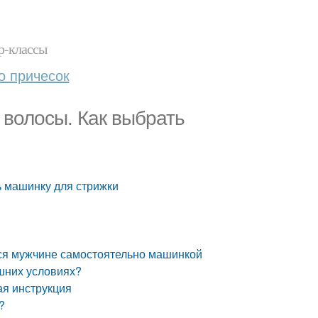
р-классы
о причесок
волосы. Как выбрать
 машинку для стрижки
ься мужчине самостоятельно машинкой
ашних условиях?
ая инструкция
?