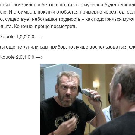
стью гигиенично и безопасно, так как мужчина будет едино
ле. И стоимость покупки отобьется примерно через год, есл
о, существует небольшая трудность – как подстричься муж
опыта. Конечно, проще посмотреть
ckquote 1,0,0,0,0 —>
вы еще не купили сам прибор, то лучше воспользоваться с
ckquote 2,0,1,0,0 —>