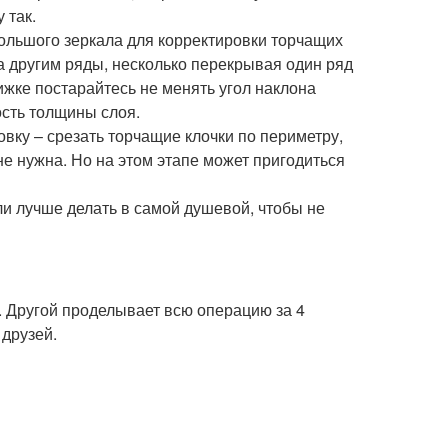
 так.
ольшого зеркала для корректировки торчащих
а другим ряды, несколько перекрывая один ряд
ижке постарайтесь не менять угол наклона
ость толщины слоя.
вку – срезать торчащие клочки по периметру,
е нужна. Но на этом этапе может пригодиться
ли лучше делать в самой душевой, чтобы не
. Другой проделывает всю операцию за 4
 друзей.