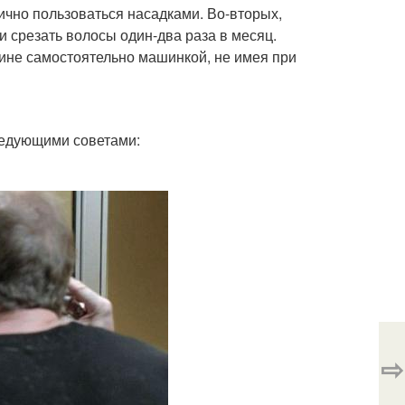
лично пользоваться насадками. Во-вторых,
и срезать волосы один-два раза в месяц.
чине самостоятельно машинкой, не имея при
ледующими советами:
⇨