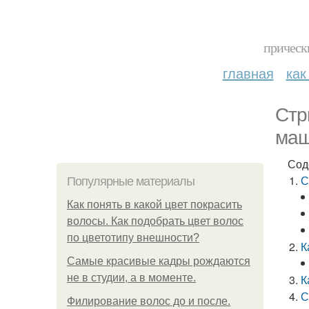
прическ
главная
как
Стр
маш
Сод
С
Популярные материалы
Как понять в какой цвет покрасить
волосы. Как подобрать цвет волос
по цветотипу внешности?
К
Самые красивые кадры рождаются
не в студии, а в моменте.
К
С
Филирование волос до и после.