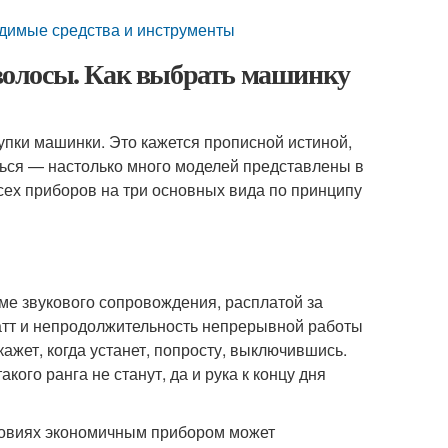
димые средства и инструменты
волосы. Как выбрать машинку
упки машинки. Это кажется прописной истиной,
ться — настолько много моделей представлены в
сех приборов на три основных вида по принципу
ме звукового сопровождения, расплатой за
атт и непродолжительность непрерывной работы
ажет, когда устанет, попросту, выключившись.
го ранга не станут, да и рука к концу дня
ловиях экономичным прибором может