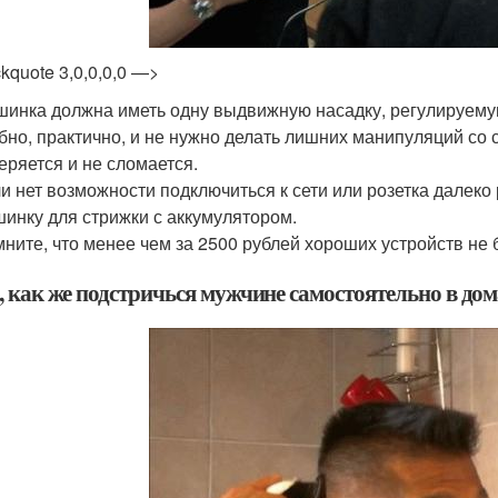
ckquote 3,0,0,0,0 —>
инка должна иметь одну выдвижную насадку, регулируемую
бно, практично, и не нужно делать лишних манипуляций со 
еряется и не сломается.
и нет возможности подключиться к сети или розетка далеко
инку для стрижки с аккумулятором.
ните, что менее чем за 2500 рублей хороших устройств не 
, как же подстричься мужчине самостоятельно в до