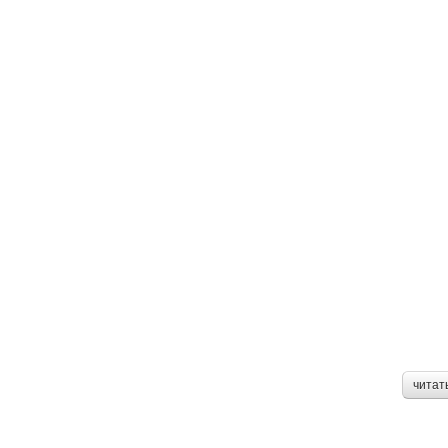
читат