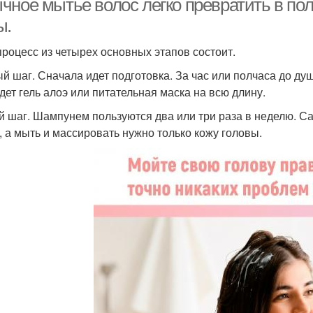
чное мытье волос легко превратить в пол
ы.
процесс из четырех основных этапов состоит.
й шаг. Сначала идет подготовка. За час или полчаса до д
дет гель алоэ или питательная маска на всю длину.
й шаг. Шампунем пользуются два или три раза в неделю. С
, а мыть и массировать нужно только кожу головы.