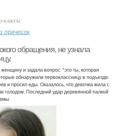
р-классы
о причесок
окого обращения, не узнала
ицу.
женщину и задала вопрос: "это ты, которая
которые обнаружили первоклассницу в подъезде.
в и просил еды. Оказалось, что девочка жила с
или голодом. Последний удар деревянной палкой
авмы.