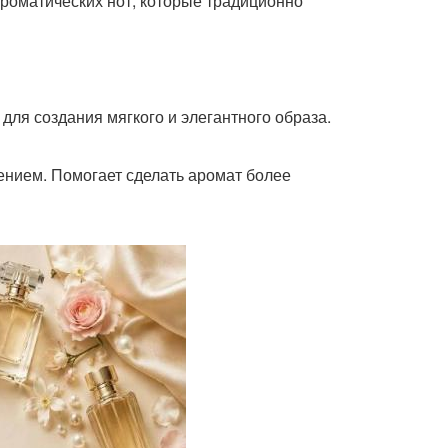
ароматических нот, которые традиционно
ля создания мягкого и элегантного образа.
ением. Помогает сделать аромат более