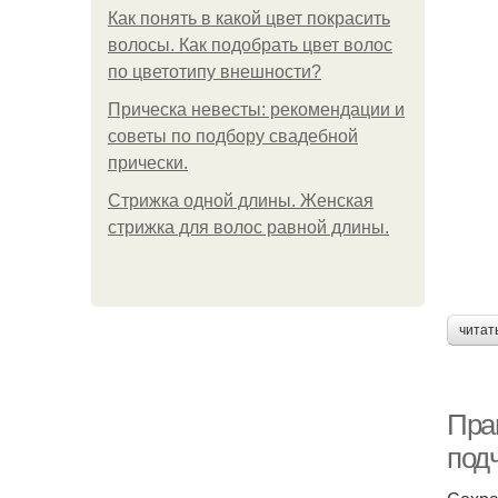
Как понять в какой цвет покрасить
волосы. Как подобрать цвет волос
по цветотипу внешности?
Прическа невесты: рекомендации и
советы по подбору свадебной
прически.
Стрижка одной длины. Женская
стрижка для волос равной длины.
читат
Пра
подч