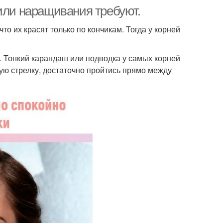
или наращивания требуют.
что их красят только по кончикам. Тогда у корней
. Тонкий карандаш или подводка у самых корней
ую стрелку, достаточно пройтись прямо между