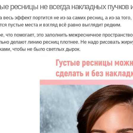
тые ресницы не всегда накладных пучков 
 весь эффект портится не из-за самих ресниц, а из-за того, 
тся пустые места и взгляд всё равно выглядит редким.
е, что помогает, это заполнить межресничное пространство
льно делают линию ресниц плотнее. Не надо рисовать жирн
ками, чтобы не было светлых дырок.