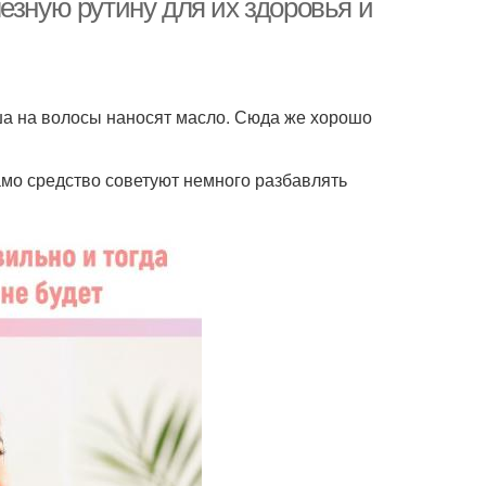
езную рутину для их здоровья и
уша на волосы наносят масло. Сюда же хорошо
амо средство советуют немного разбавлять