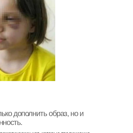
ко дополнить образ, но и
нность.