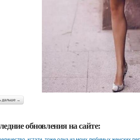
ь дальше →
ледние обновления на сайте:
величество, кстати, тоже одна из моих любимых женских пе