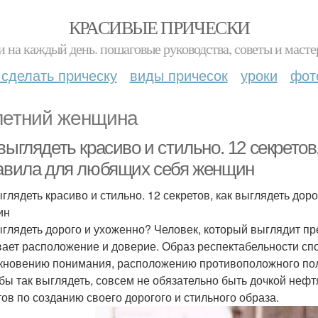
КРАСИВЫЕ ПРИЧЕСКИ
и на каждый день. пошаговые руководства, советы и масте
 сделать прическу
виды причесок
уроки
фот
летний женщина
выглядеть красиво и стильно. 12 секретов
равила для любящих себя женщин
ыглядеть красиво и стильно. 12 секретов, как выглядеть до
ин
ыглядеть дорого и ухоженно? Человек, который выглядит пр
ает расположение и доверие. Образ респектабельности сп
кновению понимания, расположению противоположного пол
обы так выглядеть, совсем не обязательно быть дочкой нефт
тов по созданию своего дорогого и стильного образа.