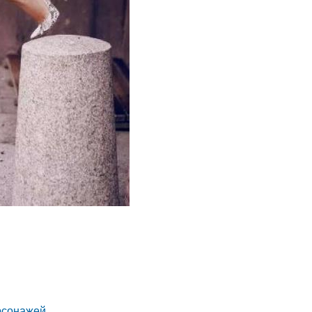
рсонажей.