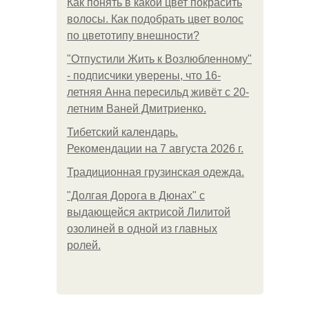
Как понять в какой цвет покрасить
волосы. Как подобрать цвет волос
по цветотипу внешности?
"Отпустили Жить к Возлюбленному"
- подписчики уверены, что 16-
летняя Анна пересильд живёт с 20-
летним Ваней Дмитриенко.
Тибетский календарь.
Рекомендации на 7 августа 2026 г.
Традиционная грузинская одежда.
"Долгая Дорога в Дюнах" с
выдающейся актрисой Лилитой
озолиней в одной из главных
ролей.