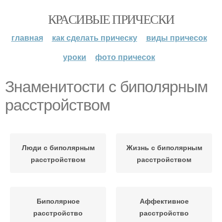
КРАСИВЫЕ ПРИЧЕСКИ
главная
как сделать прическу
виды причесок
уроки
фото причесок
Знаменитости с биполярным
расстройством
Люди с биполярным
Жизнь с биполярным
расстройством
расстройством
Биполярное
Аффективное
расстройство
расстройство