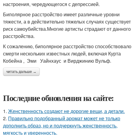
настроения, чередующегося с депрессией.
Биполярное расстройство имеет различные уровни
тяжести, а в действительно тяжелых случаях существует
риск самоубийства.Многие артисты страдают от данного
расстройства.
К сожалению, биполярное расстройство способствовало
смерти нескольких известных людей, включая Курта
Кобейна , Эми Уайнхаус и Вирджинию Вульф.
читать дальше →
Последние обновления на сайте:
1.
Женственность создают не дорогие вещи, а детали.
2.
Правильно подобранный аромат может не только
дополнить образ, но и подчеркнуть женственность,
мягкость и уверенность.