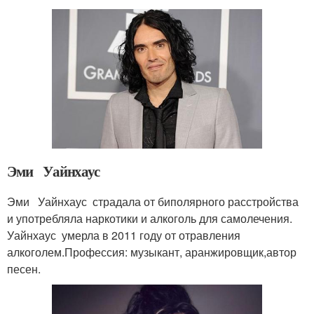
Эми Уайнхаус
Эми Уайнхаус страдала от биполярного расстройства
и употребляла наркотики и алкоголь для самолечения.
Уайнхаус умерла в 2011 году от отравления
алкоголем.Профессия: музыкант, аранжировщик,автор
песен.