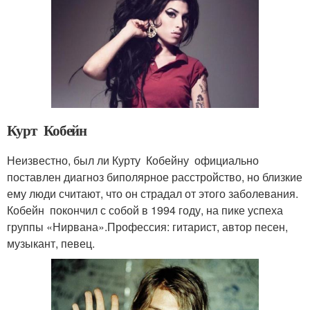
Курт Кобейн
Неизвестно, был ли Курту Кобейну официально
поставлен диагноз биполярное расстройство, но близкие
ему люди считают, что он страдал от этого заболевания.
Кобейн покончил с собой в 1994 году, на пике успеха
группы «Нирвана».Профессия: гитарист, автор песен,
музыкант, певец.