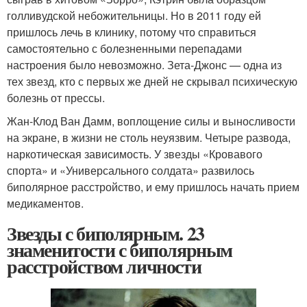
голливудской небожительницы. Но в 2011 году ей
пришлось лечь в клинику, потому что справиться
самостоятельно с болезненными перепадами
настроения было невозможно. Зета-Джонс — одна из
тех звезд, кто с первых же дней не скрывал психическую
болезнь от прессы.
Жан-Клод Ван Дамм, воплощение силы и выносливости
на экране, в жизни не столь неуязвим. Четыре развода,
наркотическая зависимость. У звезды «Кровавого
спорта» и «Универсального солдата» развилось
биполярное расстройство, и ему пришлось начать прием
медикаментов.
Звезды с биполярным. 23
знаменитости с биполярным
расстройством личности