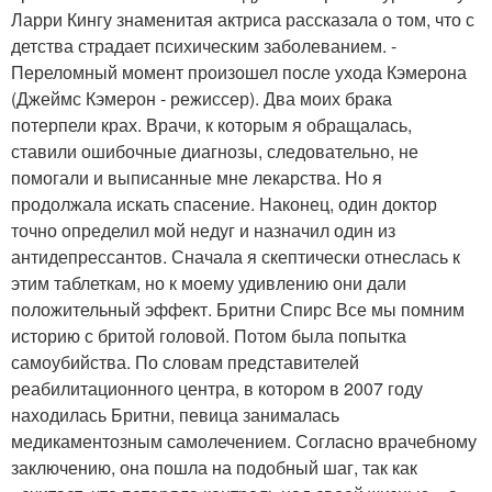
Ларри Кингу знаменитая актриса рассказала о том, что с
детства страдает психическим заболеванием. -
Переломный момент произошел после ухода Кэмерона
(Джеймс Кэмерон - режиссер). Два моих брака
потерпели крах. Врачи, к которым я обращалась,
ставили ошибочные диагнозы, следовательно, не
помогали и выписанные мне лекарства. Но я
продолжала искать спасение. Наконец, один доктор
точно определил мой недуг и назначил один из
антидепрессантов. Сначала я скептически отнеслась к
этим таблеткам, но к моему удивлению они дали
положительный эффект. Бритни Спирс Все мы помним
историю с бритой головой. Потом была попытка
самоубийства. По словам представителей
реабилитационного центра, в котором в 2007 году
находилась Бритни, певица занималась
медикаментозным самолечением. Согласно врачебному
заключению, она пошла на подобный шаг, так как