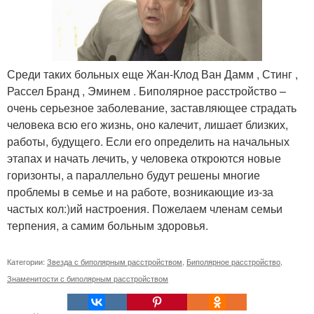
Среди таких больных еще Жан-Клод Ван Дамм , Стинг ,
Рассел Бранд , Эминем . Биполярное расстройство –
очень серьезное заболевание, заставляющее страдать
человека всю его жизнь, оно калечит, лишает близких,
работы, будущего. Если его определить на начальных
этапах и начать лечить, у человека откроются новые
горизонты, а параллельно будут решены многие
проблемы в семье и на работе, возникающие из-за
частых кол:)ий настроения. Пожелаем членам семьи
терпения, а самим больным здоровья.
Категории:
Звезда с биполярным расстройством
,
Биполярное расстройство
,
Знаменитости с биполярным расстройством