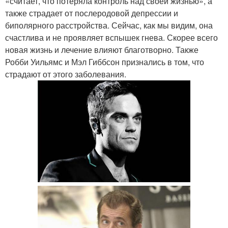
«считает, что потеряла контроль над своей жизнью», а
также страдает от послеродовой депрессии и
биполярного расстройства. Сейчас, как мы видим, она
счастлива и не проявляет вспышек гнева. Скорее всего
новая жизнь и лечение влияют благотворно. Также
Робби Уильямс и Мэл Гиббсон признались в том, что
страдают от этого заболевания.