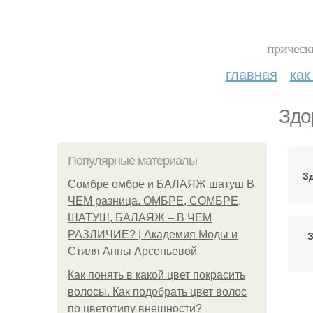
прическ
главная
как
Здо
Популярные материалы
З
Сомбре омбре и БАЛАЯЖ шатуш В
ЧЕМ разница. ОМБРЕ, СОМБРЕ,
ШАТУШ, БАЛАЯЖ – В ЧЕМ
РАЗЛИЧИЕ? | Академия Моды и
З
Стиля Анны Арсеньевой
Как понять в какой цвет покрасить
волосы. Как подобрать цвет волос
по цветотипу внешности?