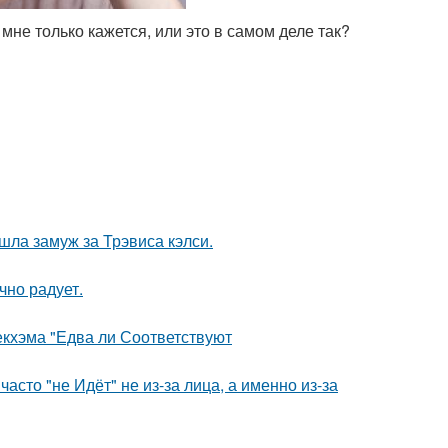
мне только кажется, или это в самом деле так?
шла замуж за Трэвиса кэлси.
чно радует.
екхэма "Едва ли Соответствуют
асто "не Идёт" не из-за лица, а именно из-за