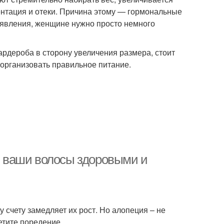
ентация и отеки. Причина этому — гормональные
 явления, женщине нужно просто немного
ардероба в сторону увеличения размера, стоит
 организовать правильное питание.
ть ваши волосы здоровыми и
 счету замедляет их рост. Но алопеция – не
етите поредение.