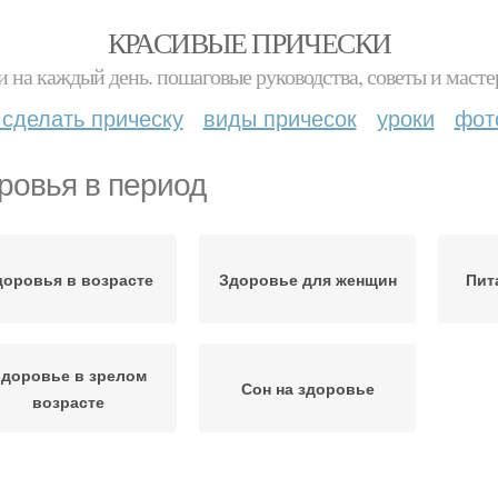
КРАСИВЫЕ ПРИЧЕСКИ
и на каждый день. пошаговые руководства, советы и масте
 сделать прическу
виды причесок
уроки
фот
ровья в период
доровья в возрасте
Здоровье для женщин
Пит
доровье в зрелом
Сон на здоровье
возрасте