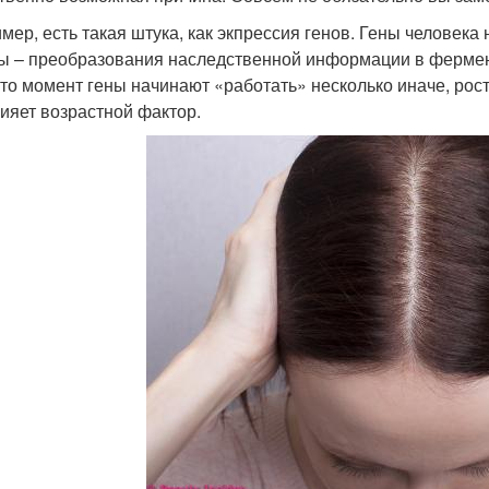
мер, есть такая штука, как экпрессия генов. Гены человека 
ы – преобразования наследственной информации в ферменты
-то момент гены начинают «работать» несколько иначе, рос
лияет возрастной фактор.