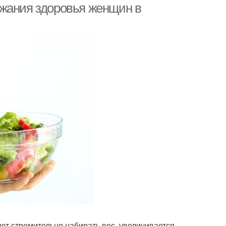
ржания здоровья женщин в
т стремительно набирать вес, увеличивается