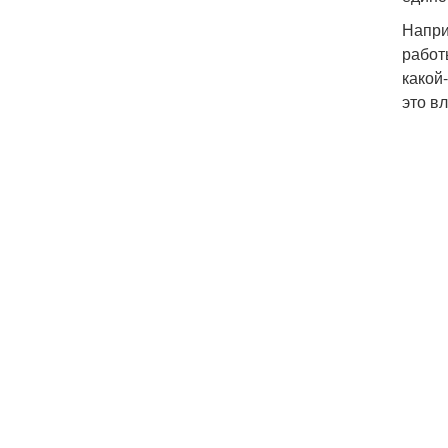
Напри
работ
какой
это в