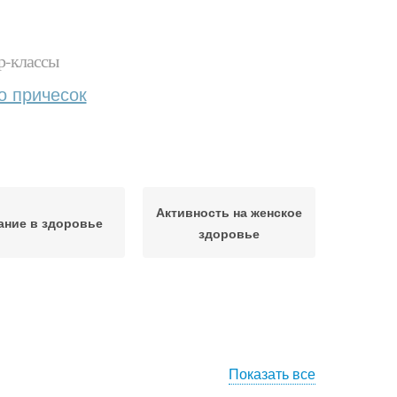
р-классы
о причесок
Активность на женское
ание в здоровье
здоровье
Показать все