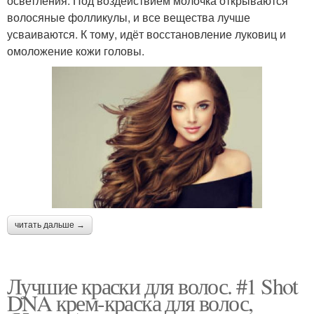
осветления. Под воздействием молочка открываются
волосяные фолликулы, и все вещества лучше
усваиваются. К тому, идёт восстановление луковиц и
омоложение кожи головы.
читать дальше →
Лучшие краски для волос. #1 Shot
DNA крем-краска для волос,