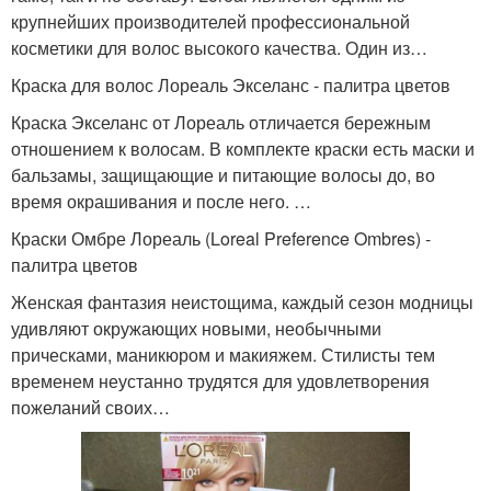
крупнейших производителей профессиональной
косметики для волос высокого качества. Один из…
Краска для волос Лореаль Экселанс - палитра цветов
Краска Экселанс от Лореаль отличается бережным
отношением к волосам. В комплекте краски есть маски и
бальзамы, защищающие и питающие волосы до, во
время окрашивания и после него. …
Краски Омбре Лореаль (Loreal Preference Ombres) -
палитра цветов
Женская фантазия неистощима, каждый сезон модницы
удивляют окружающих новыми, необычными
прическами, маникюром и макияжем. Стилисты тем
временем неустанно трудятся для удовлетворения
пожеланий своих…