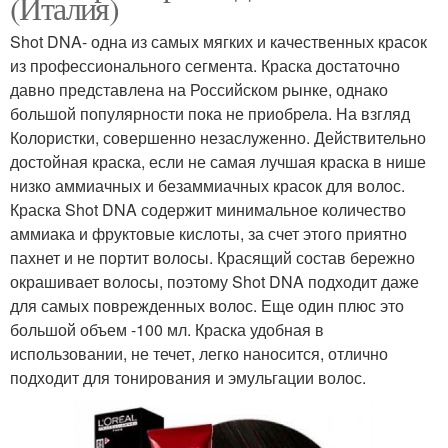
(Италия)
Shot DNA- одна из самых мягких и качественных красок
из профессионального сегмента. Краска достаточно
давно представлена на Российском рынке, однако
большой популярности пока не приобрела. На взгляд
Колористки, совершенно незаслуженно. Действительно
достойная краска, если не самая лучшая краска в нише
низко аммиачных и безаммиачных красок для волос.
Краска Shot DNA содержит минимальное количество
аммиака и фруктовые кислоты, за счет этого приятно
пахнет и не портит волосы. Красящий состав бережно
окрашивает волосы, поэтому Shot DNA подходит даже
для самых поврежденных волос. Еще один плюс это
большой объем -100 мл. Краска удобная в
использовании, не течет, легко наносится, отлично
подходит для тонирования и эмульгации волос.