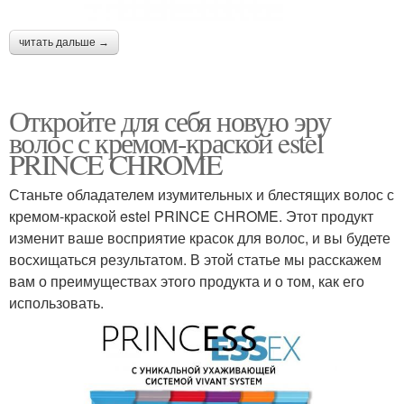
читать дальше →
Откройте для себя новую эру
волос с кремом-краской estel
PRINCE CHROME
Станьте обладателем изумительных и блестящих волос с
кремом-краской estel PRINCE CHROME. Этот продукт
изменит ваше восприятие красок для волос, и вы будете
восхищаться результатом. В этой статье мы расскажем
вам о преимуществах этого продукта и о том, как его
использовать.