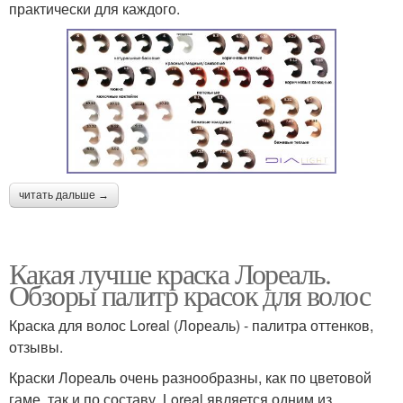
практически для каждого.
читать дальше →
Какая лучше краска Лореаль.
Обзоры палитр красок для волос
Краска для волос Loreal (Лореаль) - палитра оттенков,
отзывы.
Краски Лореаль очень разнообразны, как по цветовой
гаме, так и по составу. Loreal является одним из