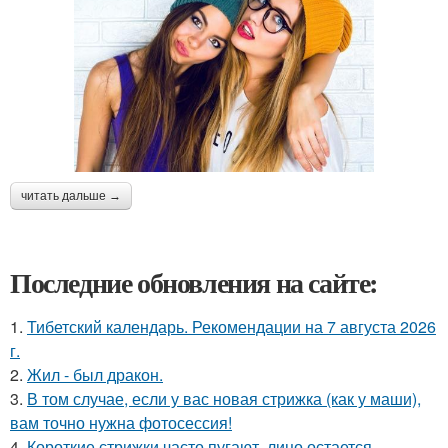
читать дальше →
Последние обновления на сайте:
1.
Тибетский календарь. Рекомендации на 7 августа 2026
г.
2.
Жил - был дракон.
3.
В том случае, если у вас новая стрижка (как у маши),
вам точно нужна фотосессия!
4.
Короткие стрижки часто пугают, лицо остается