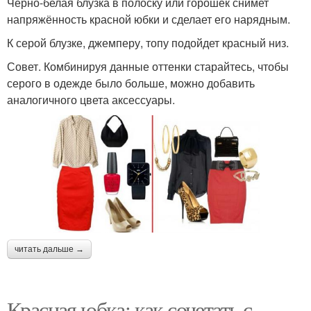
Черно-белая блузка в полоску или горошек снимет
напряжённость красной юбки и сделает его нарядным.
К серой блузке, джемперу, топу подойдет красный низ.
Совет. Комбинируя данные оттенки старайтесь, чтобы
серого в одежде было больше, можно добавить
аналогичного цвета аксессуары.
читать дальше →
Красная юбка: как сочетать с