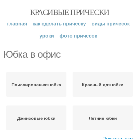
КРАСИВЫЕ ПРИЧЕСКИ
главная
как сделать прическу
виды причесок
уроки
фото причесок
Юбка в офис
Плиссированная юбка
Красный для юбки
Джинсовые юбки
Летние юбки
Показать все