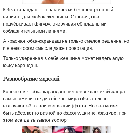
Юбка-карандаш — практически беспроигрышный
вариант для любой женщины. Строгая, она
подчёркивает фигуру, очерчивая её плавными
соблазнительными линиями.
А красная юбка-карандаш не только смелое решение, но
и в некотором смысле даже провокация.
Только уверенная в себе женщина может надеть алую
юбку-карандаш.
Разнообразие моделей
Конечно же, юбка-карандаш является классикой жанра,
самые именитые дизайнеры мира обязательно
включают её в свои коллекции (фото). Но она может
быть абсолютно разной по фасону, длине, фактуре, при
этом всегда вызывая восторг.