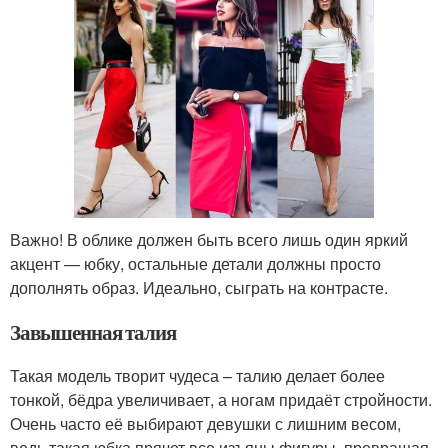
Важно! В облике должен быть всего лишь один яркий
акцент — юбку, остальные детали должны просто
дополнять образ. Идеально, сыграть на контрасте.
Завышенная талия
Такая модель творит чудеса – талию делает более
тонкой, бёдра увеличивает, а ногам придаёт стройности.
Очень часто её выбирают девушки с лишним весом,
ведь такая юбка прячет все изъяны фигуры, превращая