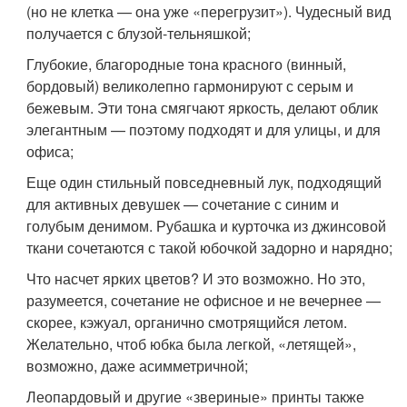
(но не клетка — она уже «перегрузит»). Чудесный вид
получается с блузой-тельняшкой;
Глубокие, благородные тона красного (винный,
бордовый) великолепно гармонируют с серым и
бежевым. Эти тона смягчают яркость, делают облик
элегантным — поэтому подходят и для улицы, и для
офиса;
Еще один стильный повседневный лук, подходящий
для активных девушек — сочетание с синим и
голубым денимом. Рубашка и курточка из джинсовой
ткани сочетаются с такой юбочкой задорно и нарядно;
Что насчет ярких цветов? И это возможно. Но это,
разумеется, сочетание не офисное и не вечернее —
скорее, кэжуал, органично смотрящийся летом.
Желательно, чтоб юбка была легкой, «летящей»,
возможно, даже асимметричной;
Леопардовый и другие «звериные» принты также