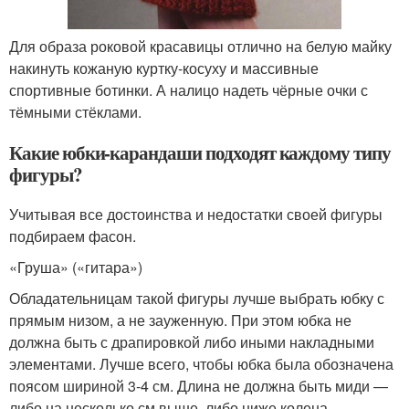
Для образа роковой красавицы отлично на белую майку
накинуть кожаную куртку-косуху и массивные
спортивные ботинки. А налицо надеть чёрные очки с
тёмными стёклами.
Какие юбки-карандаши подходят каждому типу
фигуры?
Учитывая все достоинства и недостатки своей фигуры
подбираем фасон.
«Груша» («гитара»)
Обладательницам такой фигуры лучше выбрать юбку с
прямым низом, а не зауженную. При этом юбка не
должна быть с драпировкой либо иными накладными
элементами. Лучше всего, чтобы юбка была обозначена
поясом шириной 3-4 см. Длина не должна быть миди —
либо на несколько см выше, либо ниже колена.