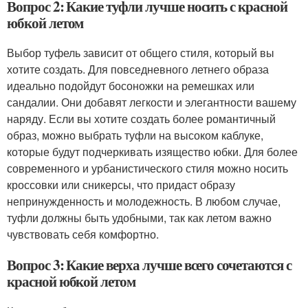
Вопрос 2: Какие туфли лучше носить с красной
юбкой летом
Выбор туфель зависит от общего стиля, который вы
хотите создать. Для повседневного летнего образа
идеально подойдут босоножки на ремешках или
сандалии. Они добавят легкости и элегантности вашему
наряду. Если вы хотите создать более романтичный
образ, можно выбрать туфли на высоком каблуке,
которые будут подчеркивать изящество юбки. Для более
современного и урбанистического стиля можно носить
кроссовки или сникерсы, что придаст образу
непринужденность и молодежность. В любом случае,
туфли должны быть удобными, так как летом важно
чувствовать себя комфортно.
Вопрос 3: Какие верха лучше всего сочетаются с
красной юбкой летом