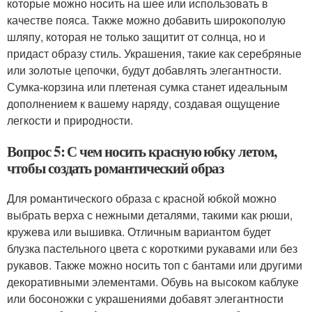
которые можно носить на шее или использовать в
качестве пояса. Также можно добавить широкополую
шляпу, которая не только защитит от солнца, но и
придаст образу стиль. Украшения, такие как серебряные
или золотые цепочки, будут добавлять элегантности.
Сумка-корзина или плетеная сумка станет идеальным
дополнением к вашему наряду, создавая ощущение
легкости и природности.
Вопрос 5: С чем носить красную юбку летом,
чтобы создать романтический образ
Для романтического образа с красной юбкой можно
выбрать верха с нежными деталями, такими как рюши,
кружева или вышивка. Отличным вариантом будет
блузка пастельного цвета с короткими рукавами или без
рукавов. Также можно носить топ с бантами или другими
декоративными элементами. Обувь на высоком каблуке
или босоножки с украшениями добавят элегантности