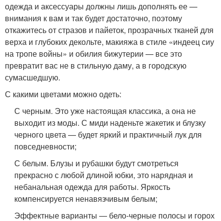
одежда и аксессуары должны лишь дополнять ее —
внимания к вам и так будет достаточно, поэтому
откажитесь от стразов и пайеток, прозрачных тканей для
верха и глубоких декольте, макияжа в стиле «индеец сиу
на тропе войны» и обилия бижутерии — все это
превратит вас не в стильную даму, а в городскую
сумасшедшую.
С какими цветами можно одеть:
С черным. Это уже настоящая классика, а она не
выходит из моды. С миди наденьте жакетик и блузку
черного цвета — будет яркий и практичный лук для
повседневности;
С белым. Блузы и рубашки будут смотреться
прекрасно с любой длиной юбки, это нарядная и
небанальная одежда для работы. Яркость
компенсируется ненавязчивым белым;
Эффектные варианты — бело-черные полосы и горох