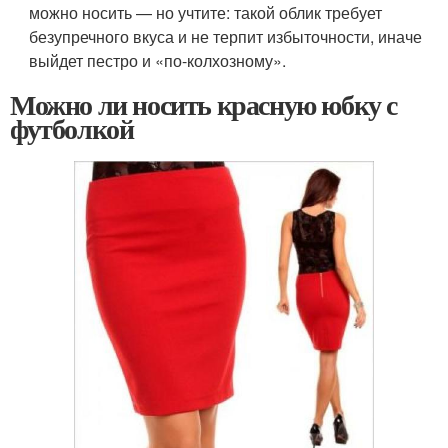
можно носить — но учтите: такой облик требует
безупречного вкуса и не терпит избыточности, иначе
выйдет пестро и «по-колхозному».
Можно ли носить красную юбку с
футболкой