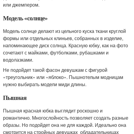
или джемпером.
Модель «солнце»
Модель солнце делают из цельного куска ткани круглой
формы или отдельных клиньев, собранных в изделие,
напоминающее диск солнца. Красную юбку, как на фото
сочетают с майками, футболками, рубашками и
водолазками.
Не подойдет такой фасон девушкам с фигурой
«треугольник» или «яблоко». Пышнотелым модницам
нужно выбирать модели миди длины.
Пышная
Пышная красная юбка выглядит роскошно и
романтично. Многослойность позволяет создать разные
образы. Но подойдет она не для каждой. Идеально она
смотрится на стройных девушках обладательницах