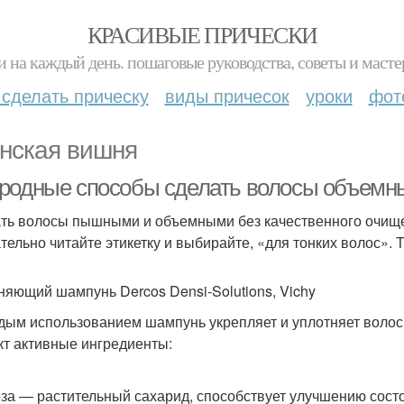
КРАСИВЫЕ ПРИЧЕСКИ
и на каждый день. пошаговые руководства, советы и масте
 сделать прическу
виды причесок
уроки
фот
нская вишня
родные способы сделать волосы объем
ть волосы пышными и объемными без качественного очище
тельно читайте этикетку и выбирайте, «для тонких волос».
няющий шампунь Dercos Densi-Solutions, Vichy
дым использованием шампунь укрепляет и уплотняет волосы
т активные ингредиенты:
за — растительный сахарид, способствует улучшению сост