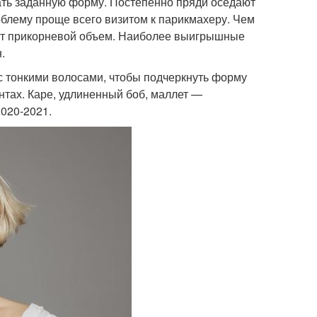
вать заданную форму. Постепенно пряди оседают
блему проще всего визитом к парикмахеру. Чем
яют прикорневой объем. Наиболее выигрышные
.
 с тонкими волосами, чтобы подчеркнуть форму
нтах. Каре, удлиненный боб, маллет —
020-2021.