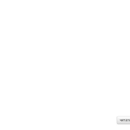
читат