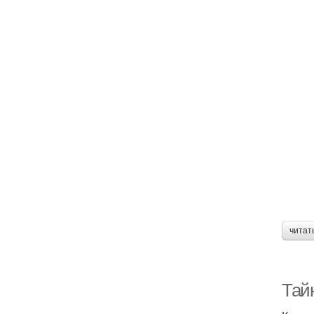
читат
Тай