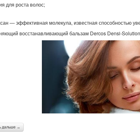
ия для роста волос;
сан — эффективная молекула, известная способностью уве
няющий восстанавливающий бальзам Dercos Densi-Solutions
ь дальше →