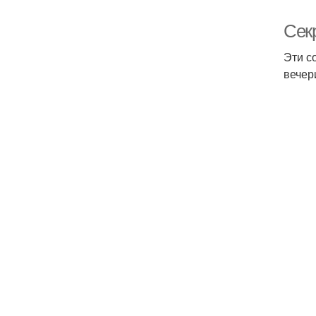
Сек
Эти с
вечер