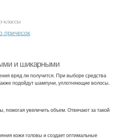
р-классы
о причесок
ными и шикарными
ния вряд ли получится. При выборе средства
 Также подойдут шампуни, уплотняющие волосы.
, помогая увеличить объем. Отвечают за такой
ояния кожи головы и создает оптимальные