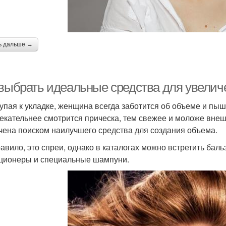
ь дальше →
 выбрать идеальные средства для увелич
упая к укладке, женщина всегда заботится об объеме и пыш
екательнее смотрится прическа, тем свежее и моложе внеш
чена поиском наилучшего средства для создания объема.
равило, это спреи, однако в каталогах можно встретить бал
ционеры и специальные шампуни.