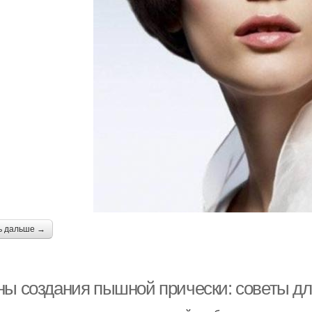
ь дальше →
ны создания пышной прически: советы дл