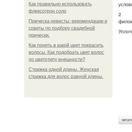
услов
Как правильно использовать
флексотрон соло
2
филок
Прическа невесты: рекомендации и
советы по подбору свадебной
Уплот
прически.
Как понять в какой цвет покрасить
волосы. Как подобрать цвет волос
по цветотипу внешности?
Стрижка одной длины. Женская
стрижка для волос равной длины.
читат