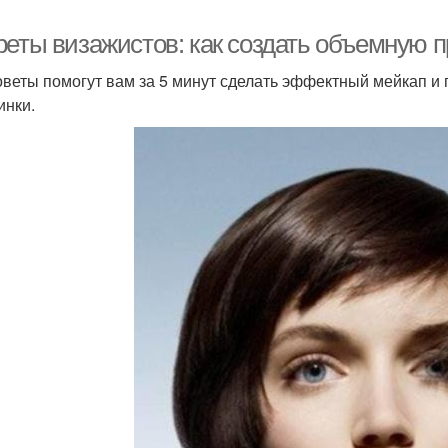
реты визажистов: как создать объемную п
оветы помогут вам за 5 минут сделать эффектный мейкап и
инки.