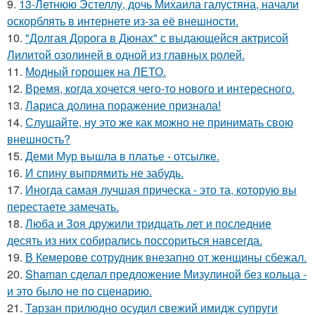
9.
13-Летнюю Эстеллу, дочь Михаила галустяна, начали
оскорблять в интернете из-за её внешности.
10.
"Долгая Дорога в Дюнах" с выдающейся актрисой
Лилитой озолиней в одной из главных ролей.
11.
Модный горошек на ЛЕТО.
12.
Время, когда хочется чего-то нового и интересного.
13.
Лариса долина поражение признала!
14.
Слушайте, ну это же как можно не принимать свою
внешность?
15.
Деми Мур вышла в платье - отсылке.
16.
И спину выпрямить не забудь.
17.
Иногда самая лучшая прическа - это та, которую вы
перестаете замечать.
18.
Люба и Зоя дружили тридцать лет и последние
десять из них собирались поссориться навсегда.
19.
В Кемерове сотрудник внезапно от женщины сбежал.
20.
Shaman сделал предложение Мизулиной без кольца -
и это было не по сценарию.
21.
Тарзан прилюдно осудил свежий имидж супруги