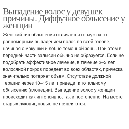
Выпадение волос у девушек
причины. Диффузное облысение у
женщин
Женский тип облысения отличается от мужского
равномерным выпадением волос по всей голове,
начиная с макушки и лобно-теменной зоны. При этом в
передней части залысин обычно не образуется. Если не
подобрать эффективное лечение, в течение 2–3 лет
волосяной покров поредеет во всех областях, прическа
значительно потеряет объем. Отсутствие должной
терапии через 10–15 лет приведет к тотальному
облысению (алопеции). Выпадение волос у женщин
происходит как интенсивно, так и постепенно. На месте
старых луковиц новые не появляются.