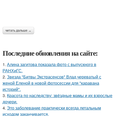
читать дальше →
Последние обновления на сайте:
1.
Алина загитова показала фото с выпускного в
РАНХиГС.
2.
Звезда "Битвы Экстрасенсов" Влад череватый с
женой Еленой в новой фотосессии для "каравана
историй".
3.
Красота по наследству: звёздные мамы и их взрослые
дочери.
4.
Это заболевание практически всегда летальным
исходом заканчивается.