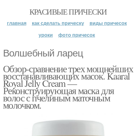
КРАСИВЫЕ ПРИЧЕСКИ
главная
как сделать прическу
виды причесок
уроки
фото причесок
Волшебный ларец
Обзор-сравнение трех мощнейших
восстанавливающих масок. Kaaral
Royal Jelly Cream —
Реконструирующая маска для
волос с пчелиным маточным
молочком.