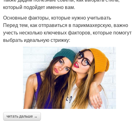
который подойдет именно вам.
Основные факторы, которые нужно учитывать
Перед тем, как отправиться в парикмахерскую, важно
учесть несколько ключевых факторов, которые помогут
выбрать идеальную стрижку:
читать дальше →