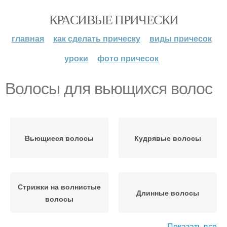
КРАСИВЫЕ ПРИЧЕСКИ
главная
как сделать прическу
виды причесок
уроки
фото причесок
Волосы для вьющихся волос
Вьющиеся волосы
Кудрявые волосы
Стрижки на волнистые
Длинные волосы
волосы
Показать все