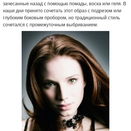
зачесанные назад с помощью помады, воска или геля. В
наши дни принято сочетать этот образ с подрезом или
глубоким боковым пробором, но традиционный стиль
сочетался с промежуточным выбриванием.