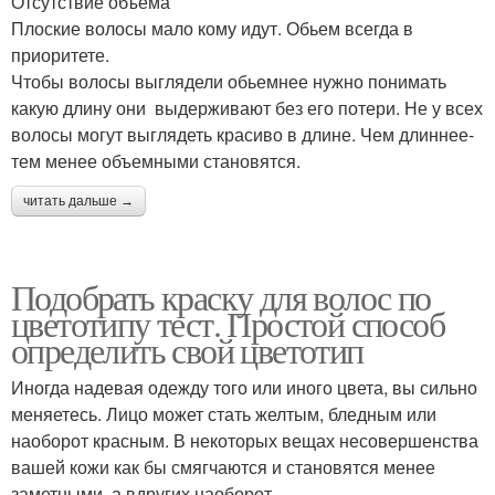
Отсутствие объёма
Плоские волосы мало кому идут. Обьем всегда в
приоритете.
Чтобы волосы выглядели обьемнее нужно понимать
какую длину они выдерживают без его потери. Не у всех
волосы могут выглядеть красиво в длине. Чем длиннее-
тем менее объемными становятся.
читать дальше →
Подобрать краску для волос по
цветотипу тест. Простой способ
определить свой цветотип
Иногда надевая одежду того или иного цвета, вы сильно
меняетесь. Лицо может стать желтым, бледным или
наоборот красным. В некоторых вещах несовершенства
вашей кожи как бы смягчаются и становятся менее
заметными, а вдругих наоборот.