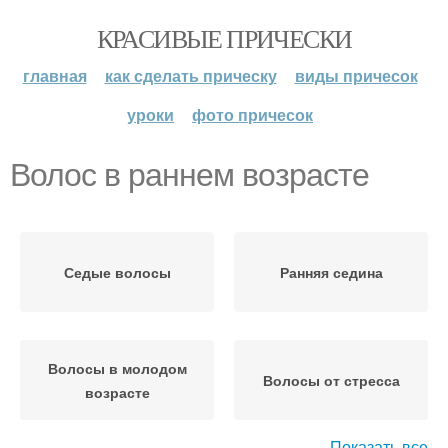
КРАСИВЫЕ ПРИЧЕСКИ
главная
как сделать прическу
виды причесок
уроки
фото причесок
Волос в раннем возрасте
Седые волосы
Ранняя седина
Волосы в молодом
Волосы от стресса
возрасте
Показать все