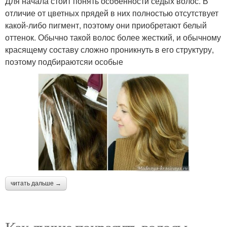
Для начала стоит понять особенности седых волос. В
отличие от цветных прядей в них полностью отсутствует
какой-либо пигмент, поэтому они приобретают белый
оттенок. Обычно такой волос более жесткий, и обычному
красящему составу сложно проникнуть в его структуру,
поэтому подбираютсяи особые
читать дальше →