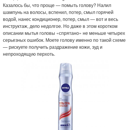
Казалось бы, что проще — помыть голову? Налил
шампунь на волосы, вспенил, потер, смыл горячей
водой, нанес кондиционер, потер, смыл — вот и весь
инструктаж, дело недолгое. Но даже в этом коротком
описании мытья головы «спрятано» не меньше четырех
серьезных ошибок. Моете голову именно по такой схеме
— рискуете получить раздражение кожи, зуд и
непроходящую перхоть.