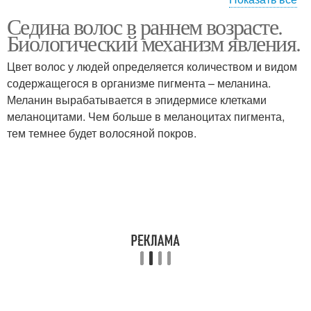
Седина волос в раннем возрасте.
Седина в раннем
Биологический механизм явления.
возрасте
Цвет волос у людей определяется количеством и видом
содержащегося в организме пигмента – меланина.
Меланин вырабатывается в эпидермисе клетками
меланоцитами. Чем больше в меланоцитах пигмента,
тем темнее будет волосяной покров.