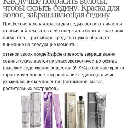
Как лучше покрасить волосы,
чтобы скрыть седину. Краска для
волос, закрашивающая седину
Профессиональная краска для седых волос отличается
от обычной тем, что в ней содержится больше красящих
пигментов. При выборе средства нужно обращать
внимание на следующие моменты:
оттенок своих прядей;эффективность закрашивания
седины (указывается на упаковке);количество оксида
(высокое содержание вещества (6–9%) в составе краски
гарантирует полное закрашивание седины);наличие
ухаживающих компонентов (витаминов, масел,
растительных экстрактов).