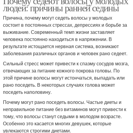
Почему седеют волосы у молодых
людей: причины ранней седины
Причина, почему могут седеть волосы у молодых
состоит в постоянных стрессах, депрессиях и борьбе за
выживание. Современный темп жизни заставляет
человека постоянно находиться в напряжении. В
результате истощается нервная система, возникают
заболевания различных органов и человек рано седеет.
Сильный стресс может привести к спазму сосудов мозга,
отвечающих за питание кожного покрова головы. По
этой причине волосы могут истончаться, выпадать или
рано поседеть. В некоторых случаях голова может
поседеть наполовину.
Почему могут рано поседеть волосы. Частые диеты и
неправильное питание без витаминов могут привести к
тому, что волосы станут седыми в молодом возрасте.
Особенно это касается многих девушек, которые
увлекаются строгими диетами.