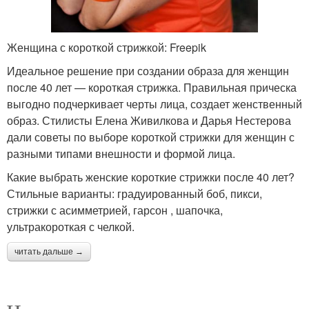
Женщина с короткой стрижкой: Freepik
Идеальное решение при создании образа для женщин
после 40 лет — короткая стрижка. Правильная прическа
выгодно подчеркивает черты лица, создает женственный
образ. Стилисты Елена Живилкова и Дарья Нестерова
дали советы по выборе короткой стрижки для женщин с
разными типами внешности и формой лица.
Какие выбрать женские короткие стрижки после 40 лет?
Стильные варианты: градуированный боб, пикси,
стрижки с асимметрией, гарсон , шапочка,
ультракороткая с челкой.
читать дальше →