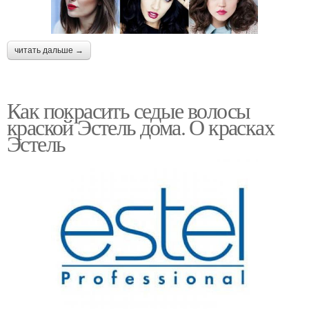
читать дальше →
Как покрасить седые волосы
краской Эстель дома. О красках
Эстель