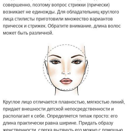
совершенно, поэтому вопрос стрижки (прически)
возникает не единожды. Для обладательниц круглого
лица стилисты приготовили множество вариантов
причесок и стрижек. Обратите внимание, длина волос
может быть различной.
Круглое лицо отличается плавностью, мягкостью линий,
придает внешности детской непосредственности и
располагает к себе. Определяется типаж просто: его
длина практически равна ширине. Придать образу
женственности, слегка вытянуть его можно с помощью