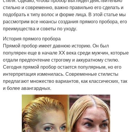
стиля. Однако, чтобы пробор выглядел действительно
стильно и современно, важно правильно его сделать и
подобрать к типу волос и форме лица. В этой статье мы
рассмотрим все нюансы создания прямого пробора, его
преимущества и советы по уходу.
История прямого пробора
Прямой пробор имеет давнюю историю. Он был
популярен еще в начале XX века среди мужчин, которые
отдали предпочтение строгому и аккуратному стилю.
Сегодня прямой пробор остается популярным, но его
интерпретация изменилась. Современные стилисты
предлагают множество вариантов, как классических, так
и более авангардных.