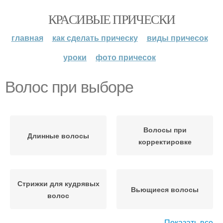
КРАСИВЫЕ ПРИЧЕСКИ
главная
как сделать прическу
виды причесок
уроки
фото причесок
Волос при выборе
Волосы при
Длинные волосы
корректировке
Стрижки для кудрявых
Вьющиеся волосы
волос
Показать все