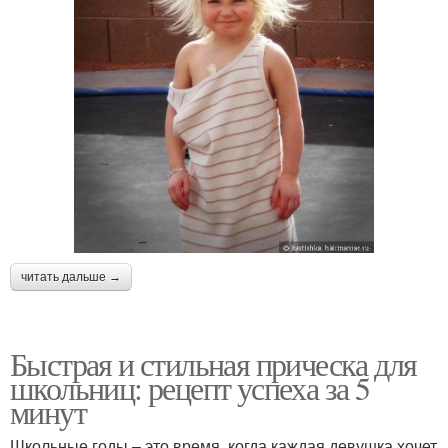
читать дальше →
Быстрая и стильная прическа для
школьниц: рецепт успеха за 5
минут
Школьные годы – это время, когда каждая девушка хочет