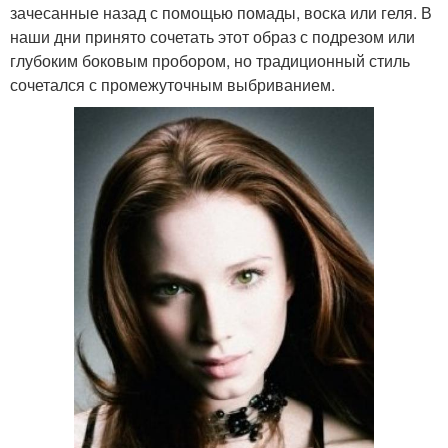
зачесанные назад с помощью помады, воска или геля. В
наши дни принято сочетать этот образ с подрезом или
глубоким боковым пробором, но традиционный стиль
сочетался с промежуточным выбриванием.