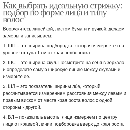
Как выбрать идеальную стрижку:
подбор по форме лица и типу
волос
Вооружитесь линейкой, листом бумаги и ручкой: делаем
замеры и записываем:
1. ШП – это ширина подбородка, которая измеряется на
уровне отступа 1 см от края подбородка.
2. ШС – это ширина скул. Посмотрите на себя в зеркало
и определите самую широкую линию между скулами и
измерьте ее.
3. ШЛ – это показатель ширины лба, который
рассчитывается измерением расстояния между левым и
правым виском от места края роста волос с одной
стороны к другой.
4. ВЛ – показатель высоты лица измеряем по центру
лица от краевой линии подбородка вверх до края роста