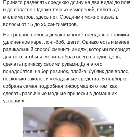
Принято разделять среднюю длину на два вида: до плеч
и до лопаток. Однако точных измерений, вплоть до
миллиметров, здесь нет. Средними можно назвать
волосы от 15 до 25 сантиметров.
На средние волосы делают многие трендовые стрижки:
удлиненное каре, лонг-боб, шегги. Однако есть и менее
радикальный способ сменить имидж, который подойдет
для того, чтобы изменить образ всего на один день, —
сделать прическу своими руками. Для этого
понадобятся: набор резинок, плойка, бублик для волос,
несколько заколок и укладочные средства. В подборке
собрана самая подробная информация о том, как
сделать различные модные прически в домашних
условиях.