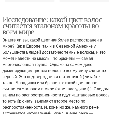
Исследование: какой цвет волос
считается эталоном красоты во
всем мире
Знаете ли вы, какой цвет наиболее распространен в
мире? Как в Европе, так и в Северной Америке у
большинства людей достаточно темные волосы, и это
может навести на мысль, что брюнеты — самая
многочисленная группа. Однако на самом деле
доминирующим цветом волос по всему миру считается
черный. Это подтверждается статистикой ( читайте
также: Блондинка или брюнетка: какой цвет волос
считается эталоном в мире (ответ вас удивит) ). Следом
за ним по распространенности идут каштановые волосы,
то есть брюнеты занимают второе место по
распространенности. И, конечно же, намного реже
встречается натуральный блонд. А еще реже —