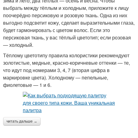
зима и лето; два тёплых — осень и весна. Чтобы
выбрать между тёплым и холодным, приложите к лицу
поочерёдно персиковую и розовую ткань. Одна из них
выгодно подсветит кожу, сделает выразительными глаза,
будет гармонировать с цветом волос. Если это
персиковая ткань, у вас тёплый цветотип; если розовая
— холодный.
Тёплому цветотипу правила колористики рекомендуют
золотистые, медные, красно-коричневые оттенки — те,
что идут под номерами 3, 4, 7 (вторая цифра в
маркировке цвета). Холодному — пепельные,
фиолетовые — 1 и 6.
читать дальше →