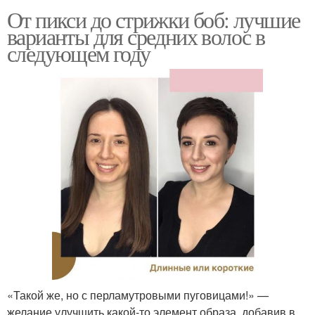
От пикси до стрижки боб: лучшие
варианты для средних волос в
следующем году
«Такой же, но с перламутровыми пуговицами!» —
желание улучшить какой-то элемент образа, добавив в