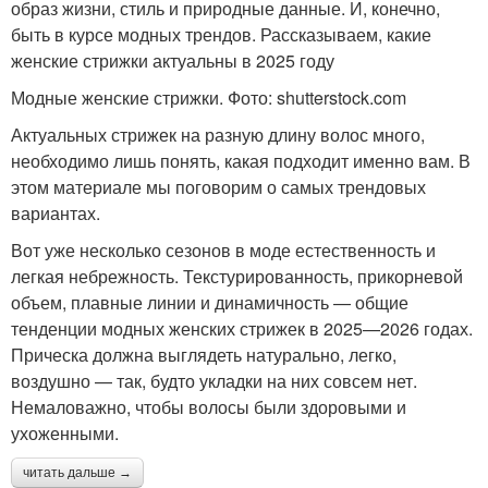
образ жизни, стиль и природные данные. И, конечно,
быть в курсе модных трендов. Рассказываем, какие
женские стрижки актуальны в 2025 году
Модные женские стрижки. Фото: shutterstock.com
Актуальных стрижек на разную длину волос много,
необходимо лишь понять, какая подходит именно вам. В
этом материале мы поговорим о самых трендовых
вариантах.
Вот уже несколько сезонов в моде естественность и
легкая небрежность. Текстурированность, прикорневой
объем, плавные линии и динамичность — общие
тенденции модных женских стрижек в 2025—2026 годах.
Прическа должна выглядеть натурально, легко,
воздушно — так, будто укладки на них совсем нет.
Немаловажно, чтобы волосы были здоровыми и
ухоженными.
читать дальше →