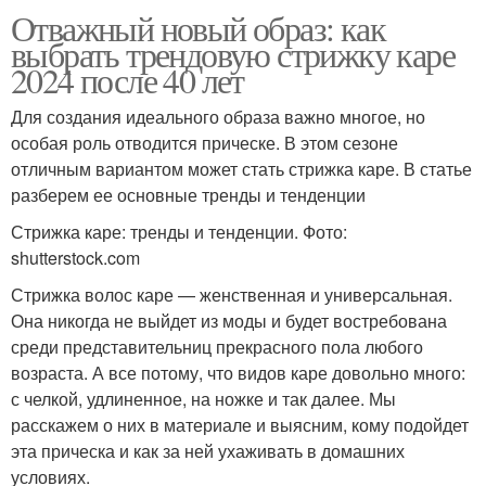
Отважный новый образ: как
выбрать трендовую стрижку каре
2024 после 40 лет
Для создания идеального образа важно многое, но
особая роль отводится прическе. В этом сезоне
отличным вариантом может стать стрижка каре. В статье
разберем ее основные тренды и тенденции
Стрижка каре: тренды и тенденции. Фото:
shutterstock.com
Стрижка волос каре — женственная и универсальная.
Она никогда не выйдет из моды и будет востребована
среди представительниц прекрасного пола любого
возраста. А все потому, что видов каре довольно много:
с челкой, удлиненное, на ножке и так далее. Мы
расскажем о них в материале и выясним, кому подойдет
эта прическа и как за ней ухаживать в домашних
условиях.