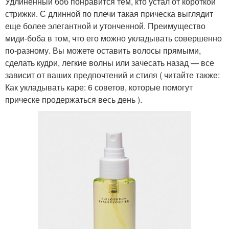
Удлиненный боб понравится тем, кто устал от короткой
стрижки. С длинной по плечи такая прическа выглядит
еще более элегантной и утонченной. Преимущество
миди-боба в том, что его можно укладывать совершенно
по-разному. Вы можете оставить волосы прямыми,
сделать кудри, легкие волны или зачесать назад — все
зависит от ваших предпочтений и стиля ( читайте также:
Как укладывать каре: 6 советов, которые помогут
прическе продержаться весь день ).