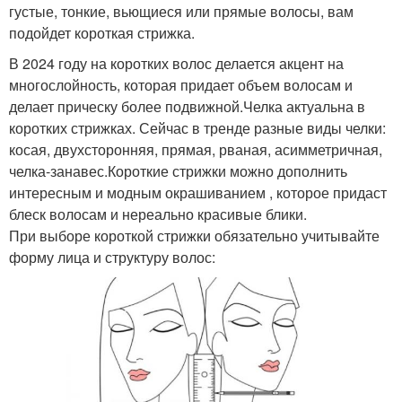
густые, тонкие, вьющиеся или прямые волосы, вам
подойдет короткая стрижка.
В 2024 году на коротких волос делается акцент на
многослойность, которая придает объем волосам и
делает прическу более подвижной.Челка актуальна в
коротких стрижках. Сейчас в тренде разные виды челки:
косая, двухсторонняя, прямая, рваная, асимметричная,
челка-занавес.Короткие стрижки можно дополнить
интересным и модным окрашиванием , которое придаст
блеск волосам и нереально красивые блики.
При выборе короткой стрижки обязательно учитывайте
форму лица и структуру волос: