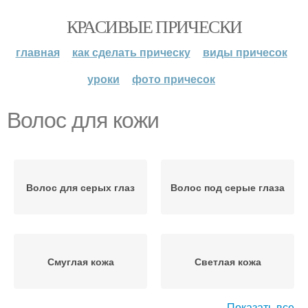
КРАСИВЫЕ ПРИЧЕСКИ
главная
как сделать прическу
виды причесок
уроки
фото причесок
Волос для кожи
Волос для серых глаз
Волос под серые глаза
Смуглая кожа
Светлая кожа
Показать все