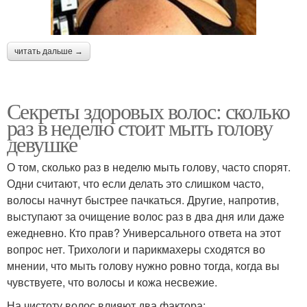
читать дальше →
Секреты здоровых волос: сколько
раз в неделю стоит мыть голову
девушке
О том, сколько раз в неделю мыть голову, часто спорят.
Одни считают, что если делать это слишком часто,
волосы начнут быстрее пачкаться. Другие, напротив,
выступают за очищение волос раз в два дня или даже
ежедневно. Кто прав? Универсального ответа на этот
вопрос нет. Трихологи и парикмахеры сходятся во
мнении, что мыть голову нужно ровно тогда, когда вы
чувствуете, что волосы и кожа несвежие.
На чистоту волос влияют два фактора: