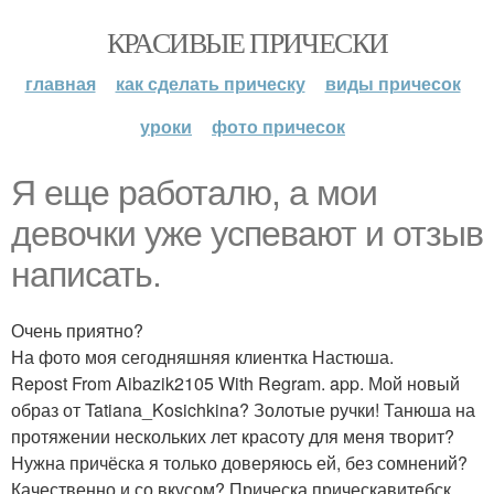
КРАСИВЫЕ ПРИЧЕСКИ
главная
как сделать прическу
виды причесок
уроки
фото причесок
Я еще работалю, а мои
девочки уже успевают и отзыв
написать.
Очень приятно?
На фото моя сегодняшняя клиентка Настюша.
Repost From Aibazik2105 With Regram. app. Мой новый
образ от Tatiana_Kosichkina? Золотые ручки! Танюша на
протяжении нескольких лет красоту для меня творит?
Нужна причёска я только доверяюсь ей, без сомнений?
Качественно и со вкусом? Прическа прическавитебск