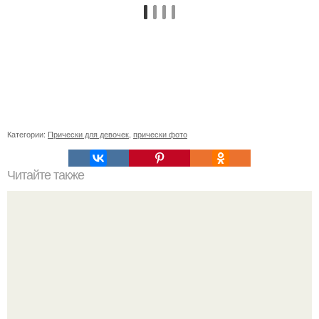
Категории:
Прически для девочек
,
прически фото
Читайте также
Касторовое масло для красоты?