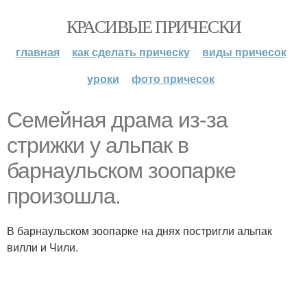
КРАСИВЫЕ ПРИЧЕСКИ
главная
как сделать прическу
виды причесок
уроки
фото причесок
Семейная драма из-за
стрижки у альпак в
барнаульском зоопарке
произошла.
В барнаульском зоопарке на днях постригли альпак
вилли и Чили.