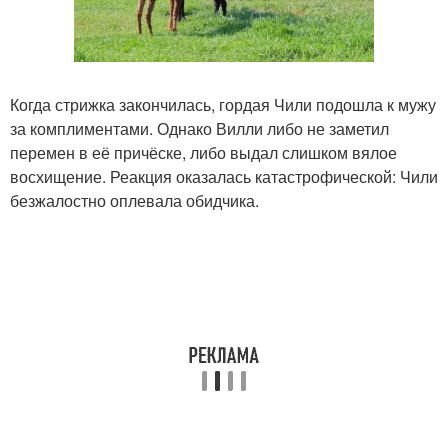
Когда стрижка закончилась, гордая Чили подошла к мужу
за комплиментами. Однако Вилли либо не заметил
перемен в её причёске, либо выдал слишком вялое
восхищение. Реакция оказалась катастрофической: Чили
безжалостно оплевала обидчика.