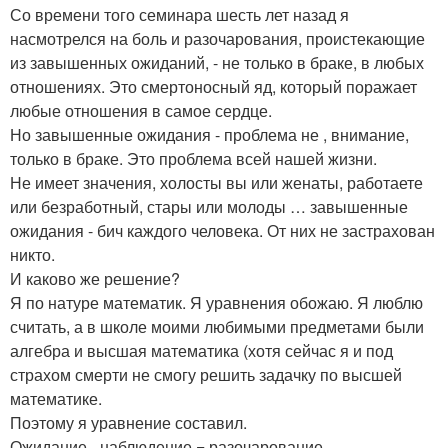
Со времени того семинара шесть лет назад я
насмотрелся на боль и разочарования, проистекающие
из завышенных ожиданий, - не только в браке, в любых
отношениях. Это смертоносный яд, который поражает
любые отношения в самое сердце.
Но завышенные ожидания - проблема не , внимание,
только в браке. Это проблема всей нашей жизни.
Не имеет значения, холосты вы или женаты, работаете
или безработный, стары или молоды … завышенные
ожидания - бич каждого человека. От них не застрахован
никто.
И каково же решение?
Я по натуре математик. Я уравнения обожаю. Я люблю
считать, а в школе моими любимыми предметами были
алгебра и высшая математика (хотя сейчас я и под
страхом смерти не смогу решить задачку по высшей
математике.
Поэтому я уравнение составил.
Ожидание - наблюдение = разочарование.