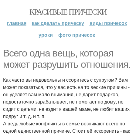
КРАСИВЫЕ ПРИЧЕСКИ
главная
как сделать прическу
виды причесок
уроки
фото причесок
Всего одна вещь, которая
может разрушить отношения.
Как часто вы недовольны и ссоритесь с супругом? Вам
может показаться, что у вас есть на то веские причины -
он уделяет вам мало внимания, не дарит подарков,
недостаточно зарабатывает, не помогает по дому, не
сидит с детьми, не ездит к вашей маме, не любит ваших
подруг и т. д. и т. п.
А ведь любые конфликты в семье возникают всего по
одной единственной причине. Стоит её искоренить - как