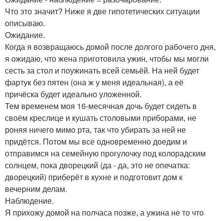
Что это значит? Ниже я две гипотетических ситуации
описываю.
Ожидание.
Когда я возвращаюсь домой после долгого рабочего дня,
я ожидаю, что жена приготовила ужин, чтобы мы могли
сесть за стол и поужинать всей семьёй. На ней будет
фартук без пятен (она ж у меня идеальная), а её
причёска будет идеально уложенной.
Тем временем моя 16-месячная дочь будет сидеть в
своём креслице и кушать столовыми приборами, не
роняя ничего мимо рта, так что убирать за ней не
придётся. Потом мы все одновременно доедим и
отправимся на семейную прогулочку под колорадским
солнцем, пока дворецкий (да - да, это не опечатка:
дворецкий) приберёт в кухне и подготовит дом к
вечерним делам.
Наблюдение.
Я прихожу домой на полчаса позже, а ужина не то что