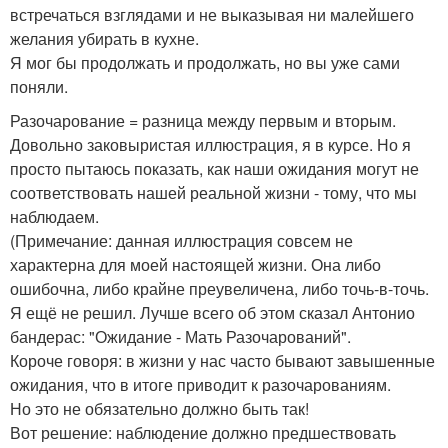
встречаться взглядами и не выказывая ни малейшего
желания убирать в кухне.
Я мог бы продолжать и продолжать, но вы уже сами
поняли.
Разочарование = разница между первым и вторым.
Довольно заковыристая иллюстрация, я в курсе. Но я
просто пытаюсь показать, как наши ожидания могут не
соответствовать нашей реальной жизни - тому, что мы
наблюдаем.
(Примечание: данная иллюстрация совсем не
характерна для моей настоящей жизни. Она либо
ошибочна, либо крайне преувеличена, либо точь-в-точь.
Я ещё не решил. Лучше всего об этом сказал Антонио
бандерас: "Ожидание - Мать Разочарований".
Короче говоря: в жизни у нас часто бывают завышенные
ожидания, что в итоге приводит к разочарованиям.
Но это не обязательно должно быть так!
Вот решение: наблюдение должно предшествовать