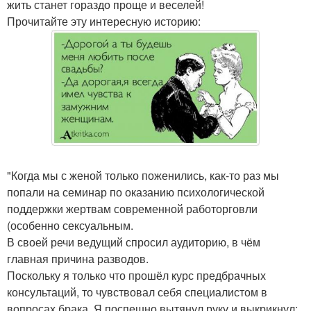
жить станет гораздо проще и веселей!
Прочитайте эту интересную историю:
"Когда мы с женой только поженились, как-то раз мы
попали на семинар по оказанию психологической
поддержки жертвам современной работорговли
(особенно сексуальным.
В своей речи ведущий спросил аудиторию, в чём
главная причина разводов.
Поскольку я только что прошёл курс предбрачных
консультаций, то чувствовал себя специалистом в
вопросах брака. Я поспешно вытянул руку и выкрикнул: