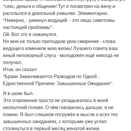
"секс, деньги и общение! Тут я посмотрел на жену и
расплылся в довольной ухмылке. Элементарно.
"Неверно, - рявкнул ведущий. - это лишь симптомы
настоящей проблемы".
Ой. Вот это я лажанулся.
Но мне не только преподали урок смирения - слова
ведущего изменили мою жизнь! Лучшего совета ваш
юный непокорный слуга - молодожён ещё никогда не
получал.
Итак, он сказал:
"Браки Заканчиваются Разводом по Одной -
Единственной Причине: Завышенные Ожидания".
Я в шоке был.
Это откровение просто не укладывалось в моей
неопытной голове. О чём говорилось дальше, я не
помню. Я был слишком погружён в мысли о всех тех
завышенных ожиданиях, с которыми уже успел
столкнуться в первый месяц женатой жизни.