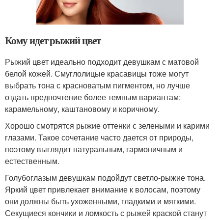
Кому идет рыжий цвет
Рыжий цвет идеально подходит девушкам с матовой
белой кожей. Смуглолицые красавицы тоже могут
выбрать тона с красноватым пигментом, но лучше
отдать предпочтение более темным вариантам:
карамельному, каштановому и коричному.
Хорошо смотрятся рыжие оттенки с зелеными и карими
глазами. Такое сочетание часто дается от природы,
поэтому выглядит натуральным, гармоничным и
естественным.
Голубоглазым девушкам подойдут светло-рыжие тона.
Яркий цвет привлекает внимание к волосам, поэтому
они должны быть ухоженными, гладкими и мягкими.
Секущиеся кончики и ломкость с рыжей краской станут