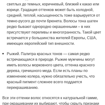
светлых до темных, коричневый, близкий к какао или
корице. Градация оттенков может быть холодной,
средней, теплой, насыщенность тоже варьируется от
темно-русого до почти брюнета. Волосы тона шатен
редко бывают однородно окрашенными – в них
присутствуют переливы и многогранность. Такой цвет
встречается у большинства жителей Европы, США,
имеющих европейский тип внешности.
Рыжий. Палитра красных тонов — самая редко
встречающаяся в природе. Рыжие мужчины могут
иметь волосы морковного цвета, оттенка красного
дерева, гречишного меда. Если есть планы по
изменению колера, нужно обязательно учесть, что
красный пигмент сложнее всего поддается
перекрашиванию.
Все эти оттенки волос относятся к натуральной гамме,
при окрашивании их выбирают, чтобы скрыть признаки