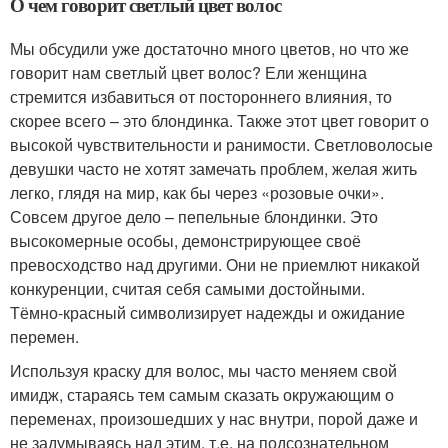
О чем говорит светлый цвет волос
Мы обсудили уже достаточно много цветов, но что же
говорит нам светлый цвет волос? Ели женщина
стремится избавиться от постороннего влияния, то
скорее всего – это блондинка. Также этот цвет говорит о
высокой чувствительности и ранимости. Светловолосые
девушки часто не хотят замечать проблем, желая жить
легко, глядя на мир, как бы через «розовые очки».
Совсем другое дело – пепельные блондинки. Это
высокомерные особы, демонстрирующее своё
превосходство над другими. Они не приемлют никакой
конкуренции, считая себя самыми достойными.
Тёмно-красный символизирует надежды и ожидание
перемен.
Используя краску для волос, мы часто меняем свой
имидж, стараясь тем самым сказать окружающим о
переменах, произошедших у нас внутри, порой даже и
не задумываясь над этим, т.е. на подсознательном