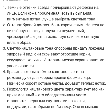
Тёмные оттенки всегда подчёркивают дефекты на
лице. Если кожа проблемная, есть высыпания,
пигментные пятна, лучше выбрать светлые тона.
Оттенок бровей должен быть коричневым. Нанеся на
них чёрную краску, получится неуместный,
чрезмерный акцент, а используя слишком светлую –
вялый образ.
Светло-каштановые тона способны придать локонам
здоровый вид: они скрывают отросшие корни,
секущиеся кончики. Интервал между окрашиваниями
увеличивается.
Красить локоны в тёмно-каштановые тона
рекомендуют для корректировки формы лица.
Причёска скроет острые черты, добавит тёплых ноток.
Психология каштанового цвета характеризует его как
приземлённый – его обладательницы часто
становятся верными спутницами по жизни,
подругами, партнёрами по бизнесу. Они вызывают