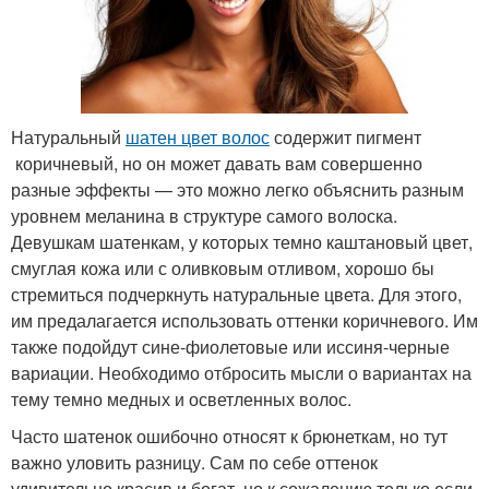
Натуральный
шатен цвет волос
содержит пигмент
коричневый, но он может давать вам совершенно
разные эффекты — это можно легко объяснить разным
уровнем меланина в структуре самого волоска.
Девушкам шатенкам, у которых темно каштановый цвет,
смуглая кожа или с оливковым отливом, хорошо бы
стремиться подчеркнуть натуральные цвета. Для этого,
им предалагается использовать оттенки коричневого. Им
также подойдут сине-фиолетовые или иссиня-черные
вариации. Необходимо отбросить мысли о вариантах на
тему темно медных и осветленных волос.
Часто шатенок ошибочно относят к брюнеткам, но тут
важно уловить разницу. Сам по себе оттенок
удивительно красив и богат, но к сожалению только если