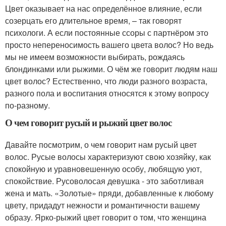
Цвет оказывает на нас определённое влияние, если
созерцать его длительное время, – так говорят
психологи. А если постоянные ссоры с партнёром это
просто непереносимость вашего цвета волос? Но ведь
мы не имеем возможности выбирать, рождаясь
блондинками или рыжими. О чём же говорит людям наш
цвет волос? Естественно, что люди разного возраста,
разного пола и воспитания относятся к этому вопросу
по-разному.
О чем говорит русый и рыжий цвет волос
Давайте посмотрим, о чем говорит нам русый цвет
волос. Русые волосы характеризуют свою хозяйку, как
спокойную и уравновешенную особу, любящую уют,
спокойствие. Русоволосая девушка - это заботливая
жена и мать. «Золотые» пряди, добавленные к любому
цвету, придадут нежности и романтичности вашему
образу. Ярко-рыжий цвет говорит о том, что женщина