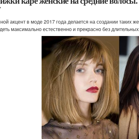
ижки каре женские на средние волосы.
у
ной акцент в моде 2017 года делается на создании таких ж
деть максимально естественно и прекрасно без длительных