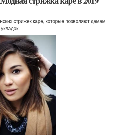
 Модная стрижка каре в 2019
енских стрижек каре, которые позволяют дамам
 укладок.