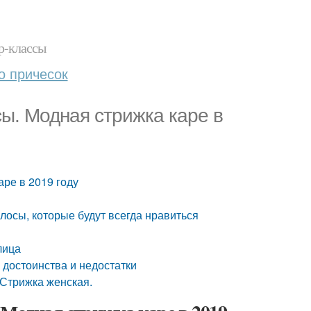
р-классы
о причесок
ы. Модная стрижка каре в
аре в 2019 году
лосы, которые будут всегда нравиться
лица
 достоинства и недостатки
 Стрижка женская.