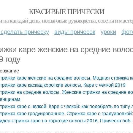
КРАСИВЫЕ ПРИЧЕСКИ
и на каждый день. пошаговые руководства, советы и масте
 сделать прическу
виды причесок
уроки
фот
ижки каре женские на средние волос
9 году
ержание
трижки каре женские на средние волосы. Модная стрижка к
трижки каре каскад короткие волосы. Каре с челкой 2019
трижки на средние волосы. Женские стрижки на средние во
енщинам
трижка каре с челкой. Каре с челкой: как подобрать по типу 
трижка каре градуированное. Стрижка каре с градуировкой:
идео стрижка каре на короткие волосы 2016. Прическа боб.