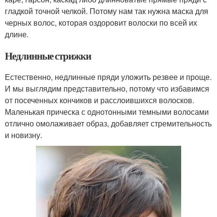
гладкой точной челкой. Потому нам так нужна маска для
черных волос, которая оздоровит волоски по всей их
длине.
Недлинные стрижки
Естественно, недлинные пряди уложить резвее и проще.
И мы выглядим представительно, потому что избавимся
от посеченных кончиков и расслоившихся волосков.
Маленькая прическа с однотонными темными волосами
отлично омолаживает образ, добавляет стремительность
и новизну.