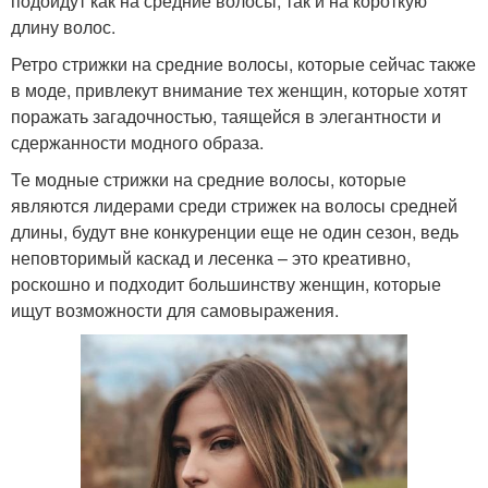
подойдут как на средние волосы, так и на короткую
длину волос.
Ретро стрижки на средние волосы, которые сейчас также
в моде, привлекут внимание тех женщин, которые хотят
поражать загадочностью, таящейся в элегантности и
сдержанности модного образа.
Те модные стрижки на средние волосы, которые
являются лидерами среди стрижек на волосы средней
длины, будут вне конкуренции еще не один сезон, ведь
неповторимый каскад и лесенка – это креативно,
роскошно и подходит большинству женщин, которые
ищут возможности для самовыражения.