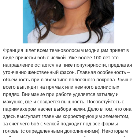
Франция шлет всем темноволосым модницам привет в
виде прически боб с челкой. Уже более 100 лет это
направление остается на пике популярности, предлагая
утонченно женственный фасон. Главная особенность –
объемность при любом типе волосяного покрова. Лучше
всего выглядит на прямых или немного волнистых
прядях. Внимание при работе уделяется затылку и
макушке, где и создается пышность. Посоветуйтесь с
парикмахером насчет выбора челки. Дело в том, что она
здесь выступает главным корректирующим элементом,
за счет чего боб с челкой подходит под все формы
головы (с определенными дополнениями). Некоторым