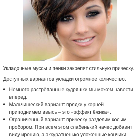
Укладочные муссы и пенки закрепят стильную прическу.
Доступных вариантов укладки огромное количество.
Немного растрёпанные кудряшки мы можем навести
вперед.
Мальчишеский вариант: прядки у корней
приподнимем ввысь – это «эффект ёжика».
Ограниченный вариант: прическу разделим косым
пробором. При всем этом слабенький начес добавит
виду иронию, а аккуратненько уложенные кончики —