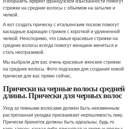
Изобразить эффект французской изысканности помогут
стрижки на средние волосы с объемом на затылке и
челкой.
А вот создать прическу с итальянским лоском помогут
каскадные вариации стрижек с короткой и удлиненной
челкой. Неоспоримо, что самые красивые стрижки на
средние волосы всегда помогут женщине меняться и
стать неотразимой.
Мы выбрали для вас очень красивые женские стрижки
на средние волосы. Фото подсказки для создания новой
прически для вас прямо сейчас.
Прически на черные волосы средней
длины. Прически для черных волос
Уход за темными волосами должен быть неизменным:
растрепанная укладка присваивает неряшливость лику.
Прически брюнеток должны быть идеальны, будь то
каре, гарсон, каскад либо длинноватые прямые пряди с