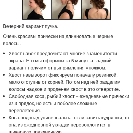
Вечерний вариант пучка.
Очень красивы прически на длинноватые черные
волосы.
Хвост набок предпочитают многие знаменитости
экрана. Его мы оформим за 5 минут, а гладкий
вариант получим от выпрямления утюжком.
Хвост навыворот фиксируем поначалу резинкой,
мало отступив от корней. Потом над ней разделим
волосы надвое и проденем хвост в это отверстие.
Свободная коса, рыбий хвост – ежедневные прически
из 3 прядок, но есть и поболее сложные
переплетения.
Коса-водопад универсальна: если завить кудряшки, то
она из ежедневной укладки перевоплотится в
шикарную праздничную.