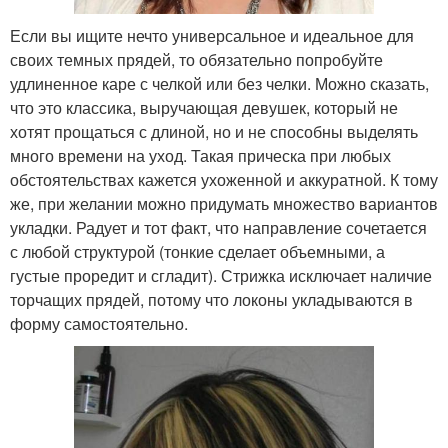
Если вы ищите нечто универсальное и идеальное для
своих темных прядей, то обязательно попробуйте
удлиненное каре с челкой или без челки. Можно сказать,
что это классика, выручающая девушек, который не
хотят прощаться с длиной, но и не способны выделять
много времени на уход. Такая прическа при любых
обстоятельствах кажется ухоженной и аккуратной. К тому
же, при желании можно придумать множество вариантов
укладки. Радует и тот факт, что направление сочетается
с любой структурой (тонкие сделает объемными, а
густые проредит и сгладит). Стрижка исключает наличие
торчащих прядей, потому что локоны укладываются в
форму самостоятельно.