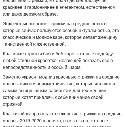
необычной стрижкой, которая сделает вас лучше,
красивее и гармоничнее в элегантном, естественном
или даже дерзком образе.
Эффектные женские стрижки на средние волосы,
которые сейчас пользуются особой актуальностью, это
классическое и модное каре, которое делает женщину
таинственной и женственной.
Красивые стрижки боб и боб-каре, которые подойдут
любой стильной красотке, желающей показать свою
непосредственность и особый шарм.
Заметно украсят модниц красивые стрижки на средние
волосы пикси и асимметрические, которые являются
самым выигрышным вариантом для тех женщин,
которые хотят привлечь к себе внимание своей
стрижкой.
Классикой жанра остаются женские стрижки на средние
волосы 2019-2020 шапочка, паж, сессон, которые