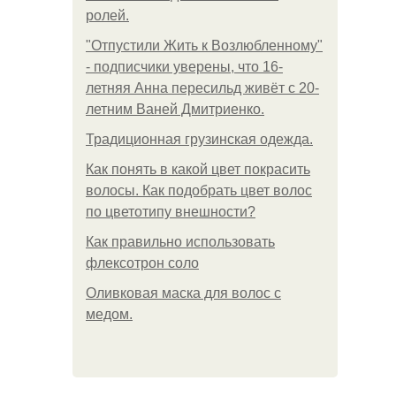
ролей.
"Отпустили Жить к Возлюбленному"
- подписчики уверены, что 16-
летняя Анна пересильд живёт с 20-
летним Ваней Дмитриенко.
Традиционная грузинская одежда.
Как понять в какой цвет покрасить
волосы. Как подобрать цвет волос
по цветотипу внешности?
Как правильно использовать
флексотрон соло
Оливковая маска для волос с
медом.