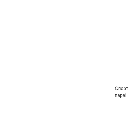
Спорт
пара!