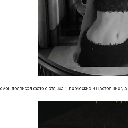
смен подписал фото с отдыха "Творческие и Настоящие", а 