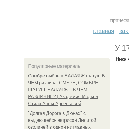
прическ
главная
как
У 1
Ника 
Популярные материалы
Сомбре омбре и БАЛАЯЖ шатуш В
ЧЕМ разница. ОМБРЕ, СОМБРЕ,
ШАТУШ, БАЛАЯЖ – В ЧЕМ
РАЗЛИЧИЕ? | Академия Моды и
Стиля Анны Арсеньевой
"Долгая Дорога в Дюнах" с
выдающейся актрисой Лилитой
озолиней в одной из главных