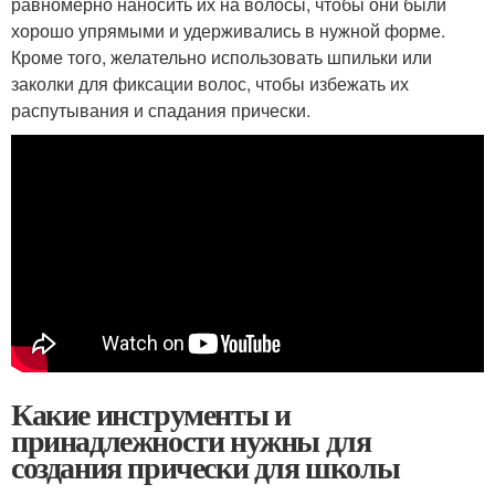
равномерно наносить их на волосы, чтобы они были
хорошо упрямыми и удерживались в нужной форме.
Кроме того, желательно использовать шпильки или
заколки для фиксации волос, чтобы избежать их
распутывания и спадания прически.
Какие инструменты и
принадлежности нужны для
создания прически для школы