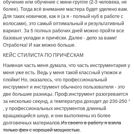
обучение или обучение с мини-группе (2-3 человека, не
более). Тогда всё внимание мастера будет уделено вам.
Для таких новичков, как я (а я - полный нуб в работе с
волосами), это самый оптимальный и результативный
вариант. За 5 полных рабочих дней можно пройти все
базовые укладки и причёски. Далее - дело за вами!
Отработка! И как можно больше.
КЕЙС СТИЛИСТА ПО ПРИЧЁСКАМ
Наивная часть меня думала, что часть инструментария у
меня уже есть. Ведь у меня такой классный утюжок и
плойки! Но, оказалось, что профессиональный
инструмент и инструмент обычного пользователя - это
две большие разницы. Проф.инструмент разогревается
за несколько секунд, а температура доходит до 230-250 °
, у профессиональных инструментов длинный
вращающийся шнур, и они выполнены из более
долговечных материалов.
Из своего в работу я взяла
только фен с хорошей мощностью
.