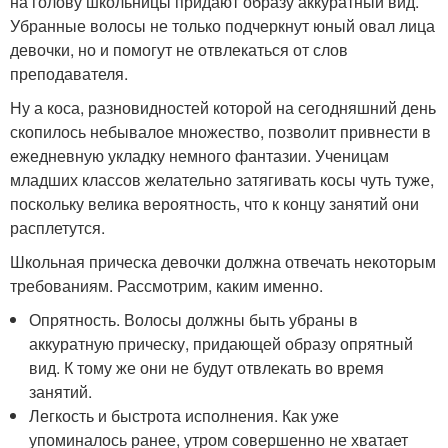
на голову школьницы придают образу аккуратный вид.
Убранные волосы не только подчеркнут юный овал лица
девочки, но и помогут не отвлекаться от слов
преподавателя.
Ну а коса, разновидностей которой на сегодняшний день
скопилось небывалое множество, позволит привнести в
ежедневную укладку немного фантазии. Ученицам
младших классов желательно затягивать косы чуть туже,
поскольку велика вероятность, что к концу занятий они
расплетутся.
Школьная прическа девочки должна отвечать некоторым
требованиям. Рассмотрим, каким именно.
Опрятность. Волосы должны быть убраны в
аккуратную прическу, придающей образу опрятный
вид. К тому же они не будут отвлекать во время
занятий.
Легкость и быстрота исполнения. Как уже
упоминалось ранее, утром совершенно не хватает