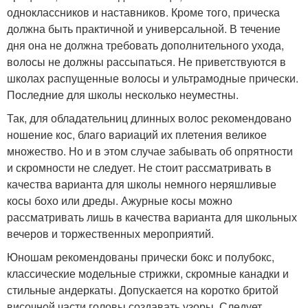
одноклассников и наставников. Кроме того, прическа
должна быть практичной и универсальной. В течение
дня она не должна требовать дополнительного ухода,
волосы не должны рассыпаться. Не приветствуются в
школах распущенные волосы и ультрамодные прически.
Последние для школы несколько неуместны.
Так, для обладательниц длинных волос рекомендовано
ношение кос, благо вариаций их плетения великое
множество. Но и в этом случае забывать об опрятности
и скромности не следует. Не стоит рассматривать в
качества варианта для школы немного неряшливые
косы бохо или дреды. Ажурные косы можно
рассматривать лишь в качества варианта для школьных
вечеров и торжественных мероприятий.
Юношам рекомендованы прически бокс и полубокс,
классические модельные стрижки, скромные канадки и
стильные андеркаты. Допускается на коротко бритой
височной части головы создавать узоры. Следует