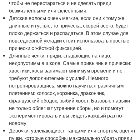
чтобы не перестараться и не сделать пряди
безжизненными или склеенными.
Детские волосы очень мягкие, если они к тому же
длинные и густые, то прическа, скорей всего, будет
плохо держаться и распадаться. В этом случае для
повседневной укладки стоит использовать простые
прически с жёсткой фиксацией.
Длинные челки, пряди, спадающие на лицо,
недопустимы в школе. Самые привычные прически:
хвостики, косы занимают минимум времени и не
требуют дополнительных усилий. Немного
потренировавшись, можно научиться различным
плетениям: колосок, корзинка, дракончик,
французский ободок, рыбий хвост. Базовые навыки
не только облегчат утренние сборы, но и помогут
экспериментировать и выглядеть каждый раз по-
новому.
Девочки, увлекающиеся танцами или спортом, оценят
пучки, которые способны максимально убрать пряди