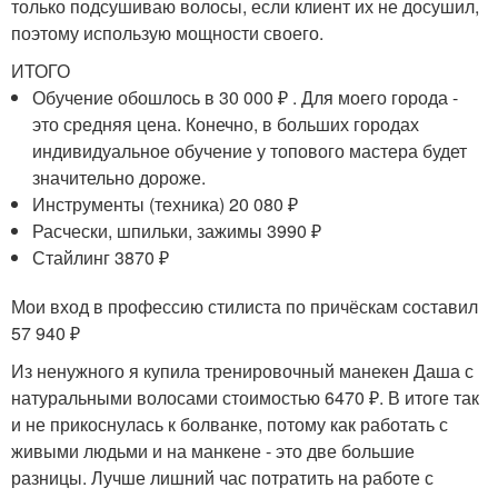
только подсушиваю волосы, если клиент их не досушил,
поэтому использую мощности своего.
ИТОГО
Обучение обошлось в 30 000 ₽ . Для моего города -
это средняя цена. Конечно, в больших городах
индивидуальное обучение у топового мастера будет
значительно дороже.
Инструменты (техника) 20 080 ₽
Расчески, шпильки, зажимы 3990 ₽
Стайлинг 3870 ₽
Мои вход в профессию стилиста по причёскам составил
57 940 ₽
Из ненужного я купила тренировочный манекен Даша с
натуральными волосами стоимостью 6470 ₽. В итоге так
и не прикоснулась к болванке, потому как работать с
живыми людьми и на манкене - это две большие
разницы. Лучше лишний час потратить на работе с