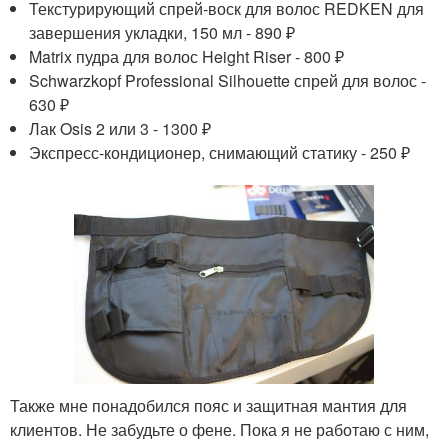
Текстурирующий спрей-воск для волос REDKEN для
завершения укладки, 150 мл - 890 ₽
Matrix пудра для волос Height Riser - 800 ₽
Schwarzkopf Professional Silhouette спрей для волос -
630 ₽
Лак Osis 2 или 3 - 1300 ₽
Экспресс-кондиционер, снимающий статику - 250 ₽
Также мне понадобился пояс и защитная мантия для
клиентов. Не забудьте о фене. Пока я не работаю с ним,