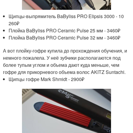
Щипцы-выпрямитель BaByliss PRO Elipsis 3000 - 10
260₽
Плойка BaByliss PRO Ceramic Pulse 25 мм - 3460₽
Плойка BaByliss PRO Ceramic Pulse 32 мм - 3460₽
А вот плойку-гофре купила до прохождения обучения, и
немного пожалела. У неё зубчики располагаются под
более тупым углом и объема дают куда меньше, чем
гофре для прикорневого объема волос AKITZ Suntachi.
Щипцы гофре Mark Shmidt - 2900₽