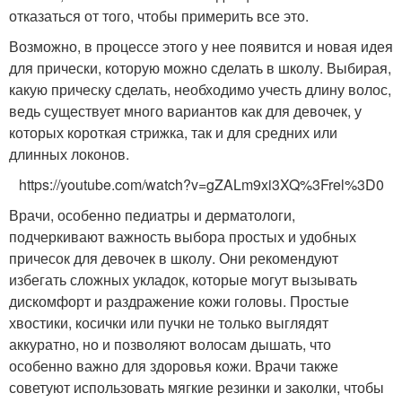
отказаться от того, чтобы примерить все это.
Возможно, в процессе этого у нее появится и новая идея
для прически, которую можно сделать в школу. Выбирая,
какую прическу сделать, необходимо учесть длину волос,
ведь существует много вариантов как для девочек, у
которых короткая стрижка, так и для средних или
длинных локонов.
https://youtube.com/watch?v=gZALm9xi3XQ%3Frel%3D0
Врачи, особенно педиатры и дерматологи,
подчеркивают важность выбора простых и удобных
причесок для девочек в школу. Они рекомендуют
избегать сложных укладок, которые могут вызывать
дискомфорт и раздражение кожи головы. Простые
хвостики, косички или пучки не только выглядят
аккуратно, но и позволяют волосам дышать, что
особенно важно для здоровья кожи. Врачи также
советуют использовать мягкие резинки и заколки, чтобы